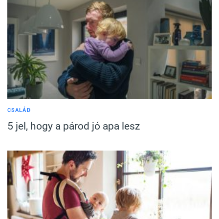
CSALÁD
5 jel, hogy a párod jó apa lesz