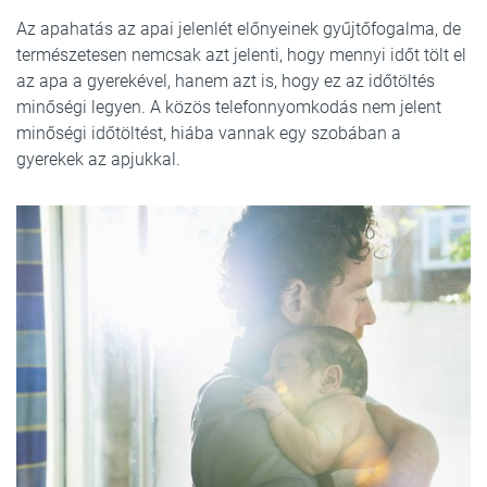
Az apahatás az apai jelenlét előnyeinek gyűjtőfogalma, de
természetesen nemcsak azt jelenti, hogy mennyi időt tölt el
az apa a gyerekével, hanem azt is, hogy ez az időtöltés
minőségi legyen. A közös telefonnyomkodás nem jelent
minőségi időtöltést, hiába vannak egy szobában a
gyerekek az apjukkal.