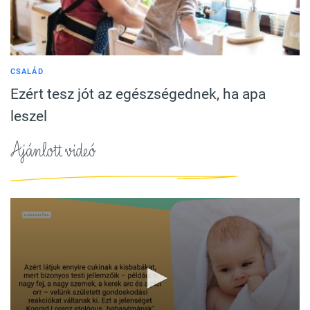
CSALÁD
Ezért tesz jót az egészségednek, ha apa
leszel
Ajánlott videó