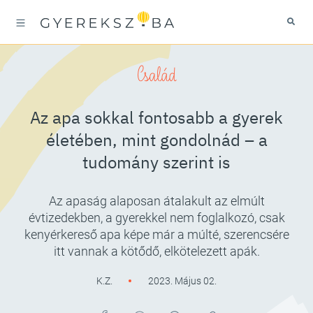
Család
Az apa sokkal fontosabb a gyerek
életében, mint gondolnád – a
tudomány szerint is
Az apaság alaposan átalakult az elmúlt
évtizedekben, a gyerekkel nem foglalkozó, csak
kenyérkereső apa képe már a múlté, szerencsére
itt vannak a kötődő, elkötelezett apák.
K.Z.
2023. Május 02.