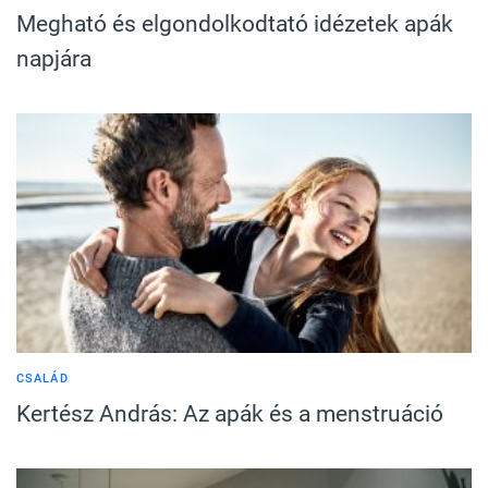
Megható és elgondolkodtató idézetek apák
napjára
CSALÁD
Kertész András: Az apák és a menstruáció