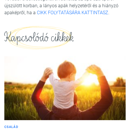
újszülött korban, a lányos apák helyzetéről és a hiányzó
apaképről, ha a
CIKK FOLYTATÁSÁRA KATTINTASZ
.
Kapcsolódó cikkek
CSALÁD