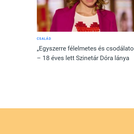
CSALÁD
„Egyszerre félelmetes és csodálato
– 18 éves lett Szinetár Dóra lánya