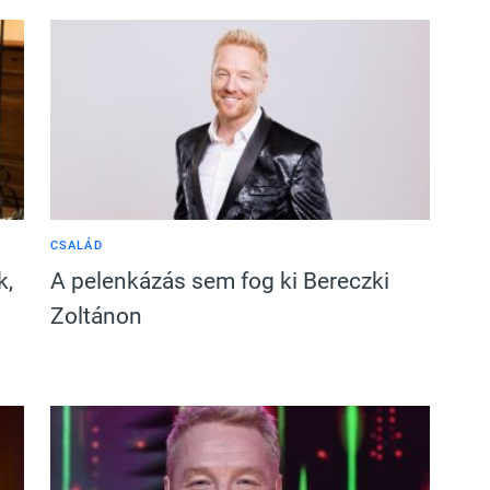
CSALÁD
k,
A pelenkázás sem fog ki Bereczki
Zoltánon