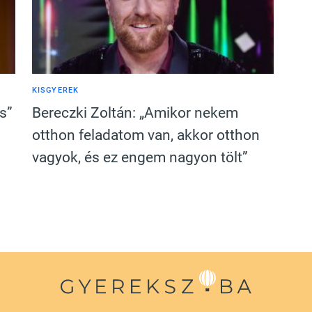
KISGYEREK
s”
Bereczki Zoltán: „Amikor nekem
otthon feladatom van, akkor otthon
vagyok, és ez engem nagyon tölt”