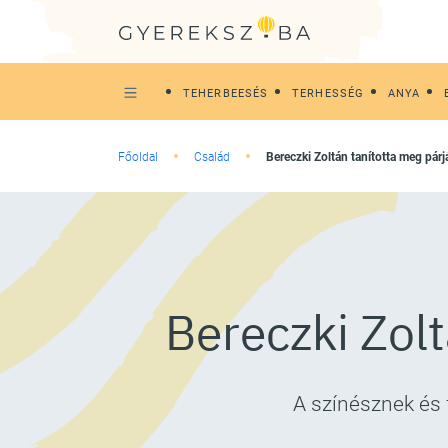
TEHERBEESÉS
TERHESSÉG
ANYA
Főoldal
Család
Bereczki Zoltán tanította meg pár
Bereczki Zolt
A színésznek és 