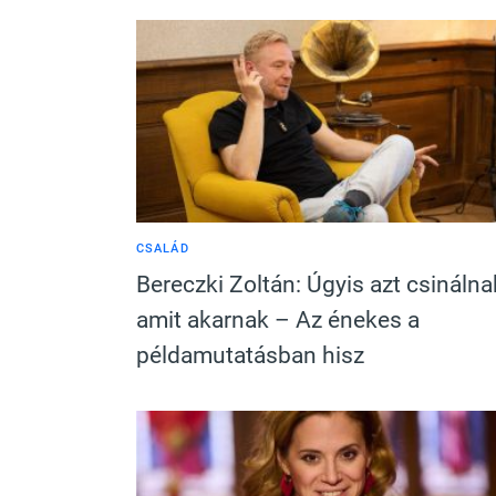
CSALÁD
Bereczki Zoltán: Úgyis azt csinálna
amit akarnak – Az énekes a
példamutatásban hisz