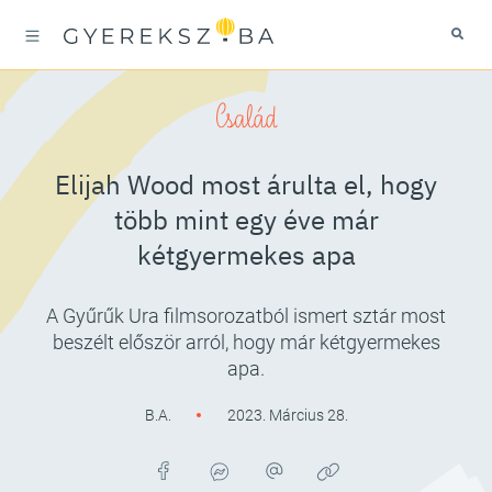
Család
Elijah Wood most árulta el, hogy
több mint egy éve már
kétgyermekes apa
A Gyűrűk Ura filmsorozatból ismert sztár most
beszélt először arról, hogy már kétgyermekes
apa.
B.A.
2023. Március 28.