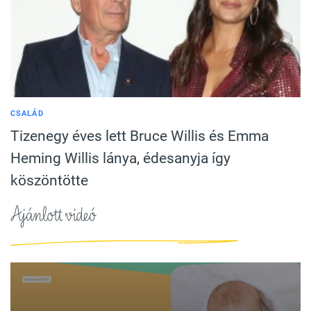
CSALÁD
Tizenegy éves lett Bruce Willis és Emma
Heming Willis lánya, édesanyja így
köszöntötte
Ajánlott videó