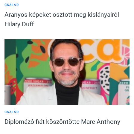
CSALÁD
Aranyos képeket osztott meg kislányairól
Hilary Duff
CSALÁD
Diplomázó fiát köszöntötte Marc Anthony