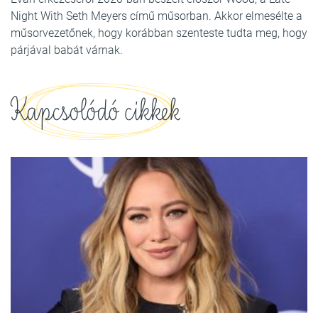
Night With Seth Meyers című műsorban. Akkor elmesélte a
műsorvezetőnek, hogy korábban szenteste tudta meg, hogy
párjával babát várnak.
Kapcsolódó cikkek