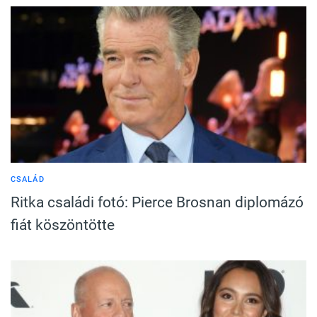
CSALÁD
Ritka családi fotó: Pierce Brosnan diplomázó
fiát köszöntötte