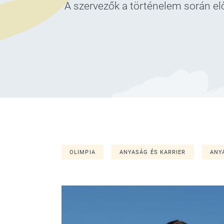
A szervezők a történelem során elő
OLIMPIA
ANYASÁG ÉS KARRIER
ANY