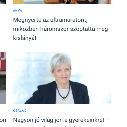
ANYA
Megnyerte az ultramaratont,
miközben háromszor szoptatta meg
kislányát
CSALÁD
kon
Nagyon jó világ jön a gyerekeinkre! –