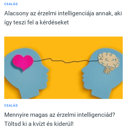
CSALÁD
Alacsony az érzelmi intelligenciája annak, aki
így teszi fel a kérdéseket
CSALÁD
Mennyire magas az érzelmi intelligenciád?
Töltsd ki a kvízt és kiderül!