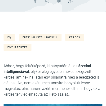
EQ
ÉRZELMI INTELLIGENCIA
KÉRDÉS
EGYÜTTÉRZÉS
Ahhoz, hogy feltérképezd, ki hányadán áll az
érzelmi
intelligenciával
, olykor elég egyetlen neked szegezett
kérdés, aminek hallatán egy pillanatra még a lélegzeted is
elállhat. Na, nem azért, mert annyira bonyolult lenne
megválaszolni, hanem azért, mert nehéz elhinni, hogy ez a
kérdés tényleg elhagyta az illető száját…