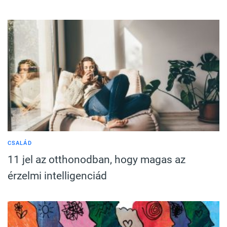
CSALÁD
11 jel az otthonodban, hogy magas az
érzelmi intelligenciád