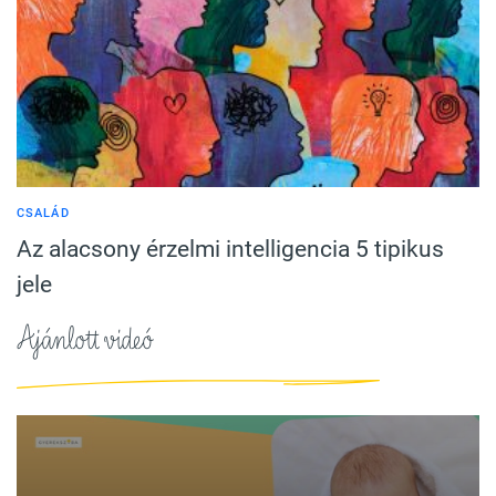
CSALÁD
Az alacsony érzelmi intelligencia 5 tipikus
jele
Ajánlott videó