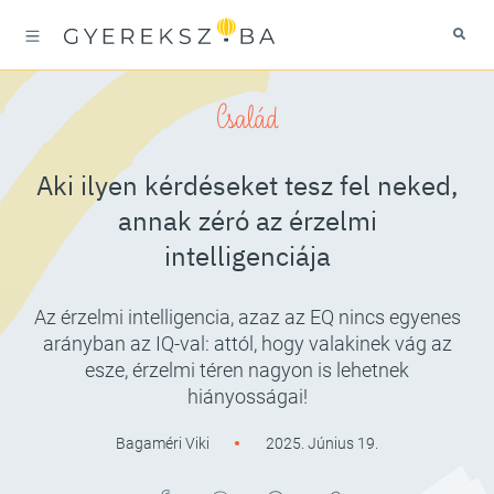
Család
Aki ilyen kérdéseket tesz fel neked,
annak zéró az érzelmi
intelligenciája
Az érzelmi intelligencia, azaz az EQ nincs egyenes
arányban az IQ-val: attól, hogy valakinek vág az
esze, érzelmi téren nagyon is lehetnek
hiányosságai!
Bagaméri Viki
2025. Június 19.