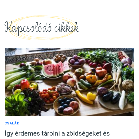
Kapcsolódó cikkek
CSALÁD
Így érdemes tárolni a zöldségeket és