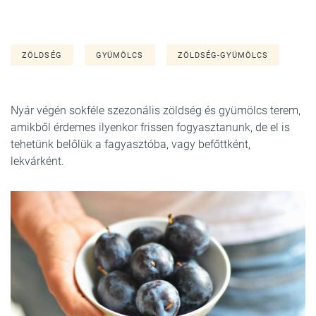
ZÖLDSÉG
GYÜMÖLCS
ZÖLDSÉG-GYÜMÖLCS
Nyár végén sokféle szezonális zöldség és gyümölcs terem,
amikből érdemes ilyenkor frissen fogyasztanunk, de el is
tehetünk belőlük a fagyasztóba, vagy befőttként,
lekvárként.