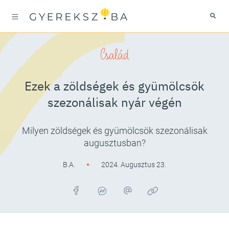
Család
Ezek a zöldségek és gyümölcsök
szezonálisak nyár végén
Milyen zöldségek és gyümölcsök szezonálisak
augusztusban?
B.A.
2024. Augusztus 23.