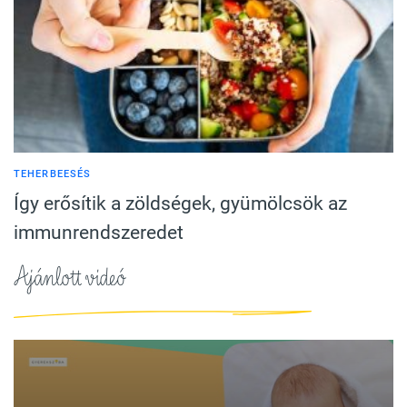
TEHERBEESÉS
Így erősítik a zöldségek, gyümölcsök az
immunrendszeredet
Ajánlott videó