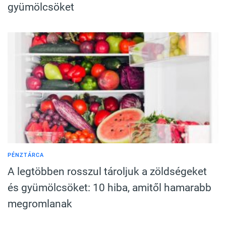
gyümölcsöket
PÉNZTÁRCA
A legtöbben rosszul tároljuk a zöldségeket
és gyümölcsöket: 10 hiba, amitől hamarabb
megromlanak