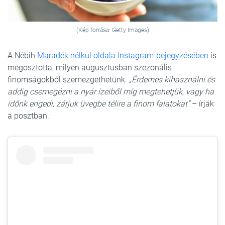
(Kép forrása: Getty Images)
A Nébih
Maradék nélkül oldala Instagram-bejegyzésében
is
megosztotta, milyen augusztusban szezonális
finomságokból szemezgethetünk.
„Érdemes kihasználni és
addig csemegézni a nyár ízeiből míg megtehetjük, vagy ha
időnk engedi, zárjuk üvegbe télire a finom falatokat”
– írják
a posztban.