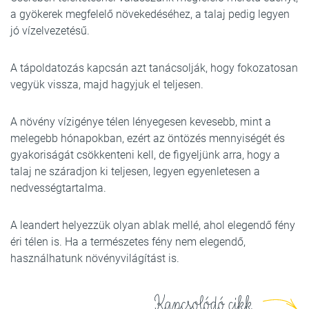
a gyökerek megfelelő növekedéséhez, a talaj pedig legyen
jó vízelvezetésű.
A tápoldatozás kapcsán azt tanácsolják, hogy fokozatosan
vegyük vissza, majd hagyjuk el teljesen.
A növény vízigénye télen lényegesen kevesebb, mint a
melegebb hónapokban, ezért az öntözés mennyiségét és
gyakoriságát csökkenteni kell, de figyeljünk arra, hogy a
talaj ne száradjon ki teljesen, legyen egyenletesen a
nedvességtartalma.
A leandert helyezzük olyan ablak mellé, ahol elegendő fény
éri télen is. Ha a természetes fény nem elegendő,
használhatunk növényvilágítást is.
Kapcsolódó cikk