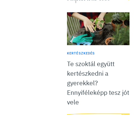
KERTÉSZKEDÉS
Te szoktál együtt
kertészkedni a
gyerekkel?
Ennyiféleképp tesz jót
vele