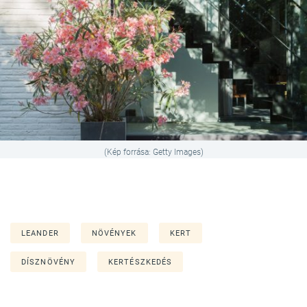
(Kép forrása: Getty Images)
LEANDER
NÖVÉNYEK
KERT
DÍSZNÖVÉNY
KERTÉSZKEDÉS