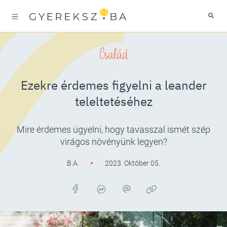
Család
Ezekre érdemes figyelni a leander
teleltetéséhez
Mire érdemes ügyelni, hogy tavasszal ismét szép
virágos növényünk legyen?
B.A.
2023. Október 05.