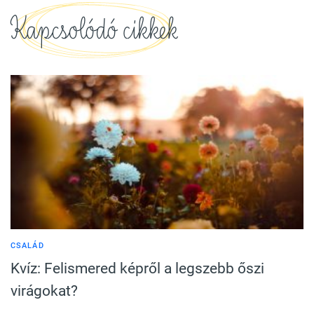
Kapcsolódó cikkek
CSALÁD
Kvíz: Felismered képről a legszebb őszi
virágokat?