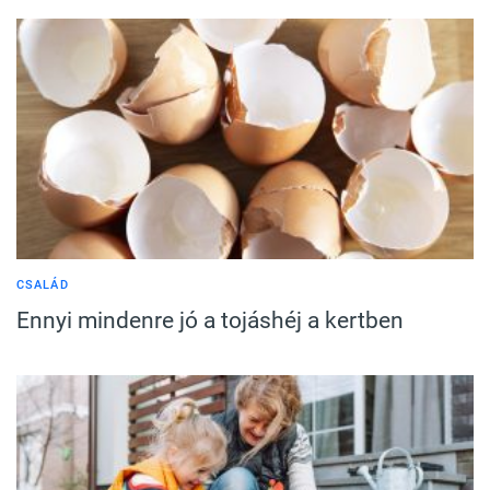
CSALÁD
Ennyi mindenre jó a tojáshéj a kertben