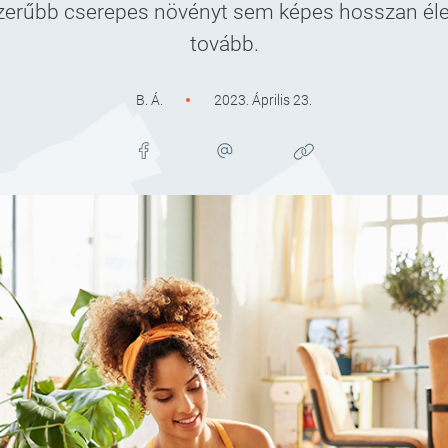
yszerűbb cserepes növényt sem képes hosszan él
tovább.
B. Á.
2023. Április 23.