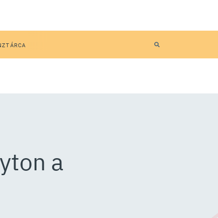
NZTÁRCA
lyton a