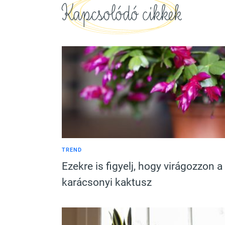
Kapcsolódó cikkek
TREND
Ezekre is figyelj, hogy virágozzon a
karácsonyi kaktusz