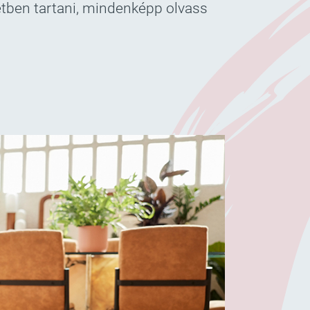
etben tartani, mindenképp olvass