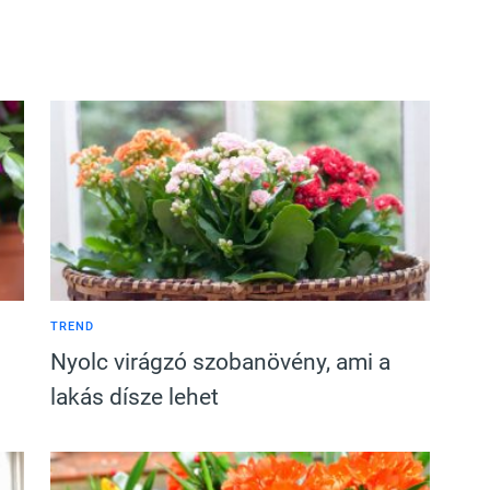
TREND
Nyolc virágzó szobanövény, ami a
lakás dísze lehet