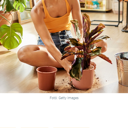
Fotó: Getty Images