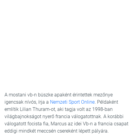
A mostani vb-n büszke apaként érintettek mezőnye
igencsak nívós, írja a
Nemzeti Sport Online
. Példaként
említik Lilian Thuram-ot, aki tagja volt az 1998-ban
világbajnokságot nyerő francia válogatottnak. A korábbi
válogatott focista fia, Marcus az idei Vb-n a francia csapat
eddigi mindkét meccsén csereként lépett pályára.