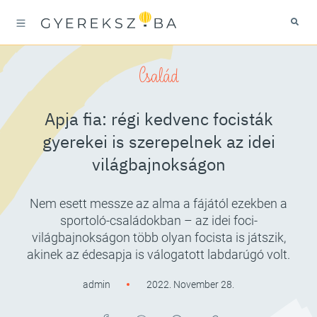
Család
Apja fia: régi kedvenc focisták
gyerekei is szerepelnek az idei
világbajnokságon
Nem esett messze az alma a fájától ezekben a
sportoló-családokban – az idei foci-
világbajnokságon több olyan focista is játszik,
akinek az édesapja is válogatott labdarúgó volt.
admin
2022. November 28.