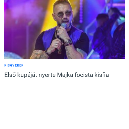
KISGYEREK
Első kupáját nyerte Majka focista kisfia