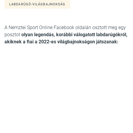
LABDARÚGÓ-VILÁGBAJNOKSÁG
A Nemztei Sport Online Facebook oldalán osztott meg egy
posztot
olyan legendás, korábbi válogatott labdarúgókról,
akiknek a fiai a 2022-es világbajnokságon játszanak: