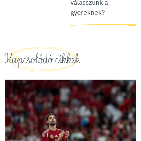
válasszunk a
gyereknek?
Kapcsolódó cikkek