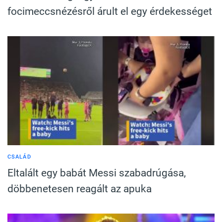
focimeccsnézésről árult el egy érdekességet
CSALÁD
Eltalált egy babát Messi szabadrúgása,
döbbenetesen reagált az apuka