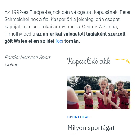
Az 1992-es Európa-bajnok dán válogatott kapusának, Peter
Schmeichel-nek a fia, Kasper őri a jelenlegi dán csapat
kapuját, az első afrikai aranylabdás, George Weah fia,
Timothy pedig
az amerikai válogatott tagjaként szerzett
gólt Wales ellen az idei
foci
tornán.
Forrás: Nemzeti Sport
Kapcsolódó cikk
Online
SPORTOLÁS
Milyen sportágat