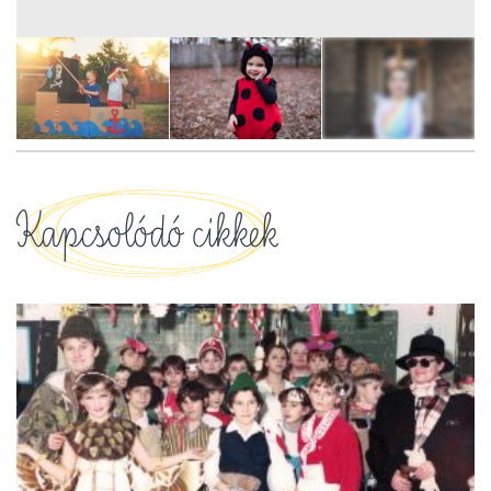
10
FOTÓ
Kapcsolódó cikkek