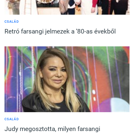
CSALÁD
Retró farsangi jelmezek a ’80-as évekből
CSALÁD
Judy megosztotta, milyen farsangi