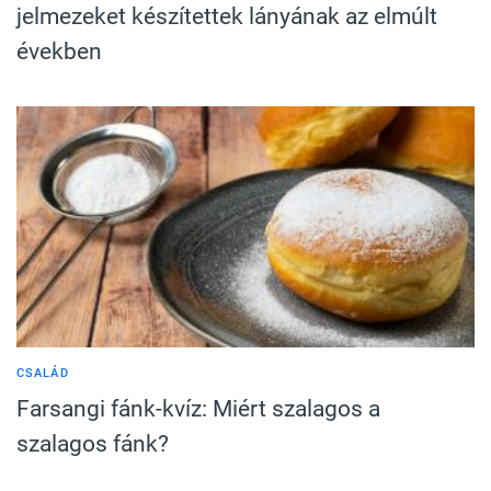
jelmezeket készítettek lányának az elmúlt
években
CSALÁD
Farsangi fánk-kvíz: Miért szalagos a
szalagos fánk?