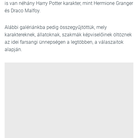
is van néhány Harry Potter karakter, mint Hermione Granger
és Draco Malfoy.
Alábbi galériánkba pedig összegyűjtöttük, mely
karaktereknek, állatoknak, szakmák képviselőinek öltöznek
az idei farsangi ünnepségen a legtöbben, a válaszaitok
alapján.