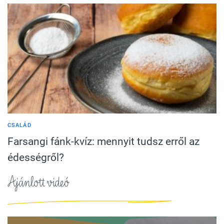
CSALÁD
Farsangi fánk-kvíz: mennyit tudsz erről az
édességről?
Ajánlott videó