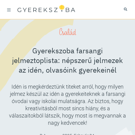
Család
Gyerekszoba farsangi
jelmeztoplista: népszerű jelmezek
az idén, olvasóink gyerekeinél
Idén is megkérdeztünk titeket arról, hogy milyen
jelmez készül az idén a gyerekeiteknek a farsangi
óvodai vagy iskolai mulatságra. Az biztos, hogy
kreativitásból most sincs hiány, és a
válaszaitokból látszik, hogy most is megvannak a
nagy kedvencek!