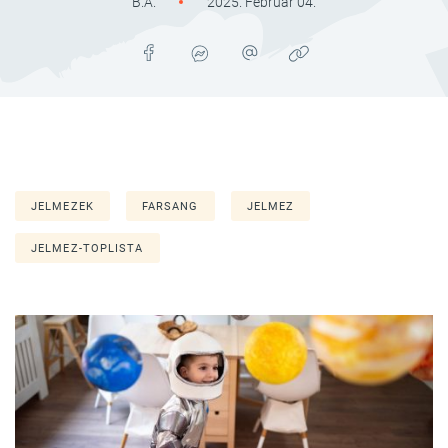
B.A.
2025. Február 04.
JELMEZEK
FARSANG
JELMEZ
JELMEZ-TOPLISTA