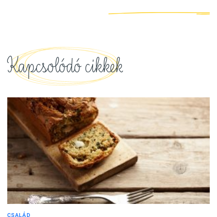
Kapcsolódó cikkek
CSALÁD