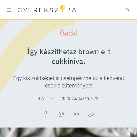
Család
Így készíthetsz brownie-t
cukkinival
Egy kis zöldséget is csempészhetsz a kedvenc
csokis süteménybe!
B.A.
2023. Augusztus 22.