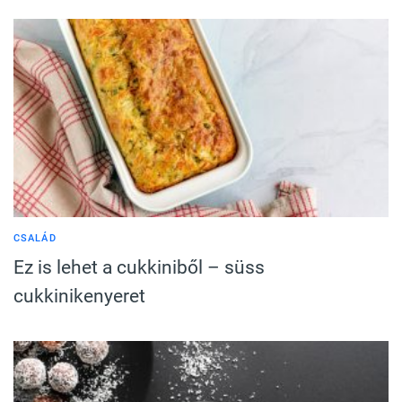
CSALÁD
Ez is lehet a cukkiniből – süss
cukkinikenyeret