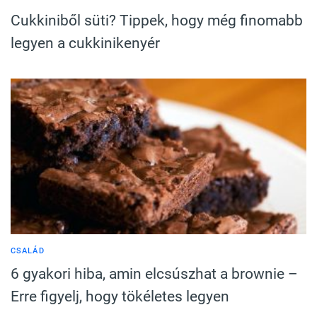
Cukkiniből süti? Tippek, hogy még finomabb
legyen a cukkinikenyér
CSALÁD
6 gyakori hiba, amin elcsúszhat a brownie –
Erre figyelj, hogy tökéletes legyen