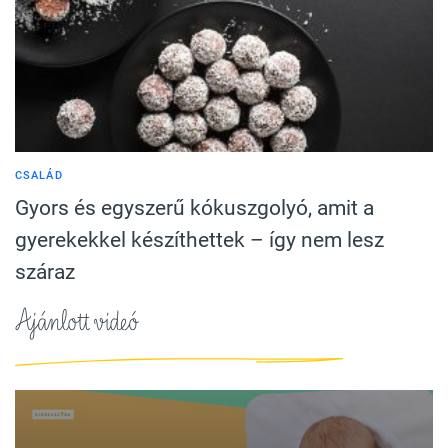
CSALÁD
Gyors és egyszerű kókuszgolyó, amit a
gyerekekkel készíthettek – így nem lesz
száraz
Ajánlott videó