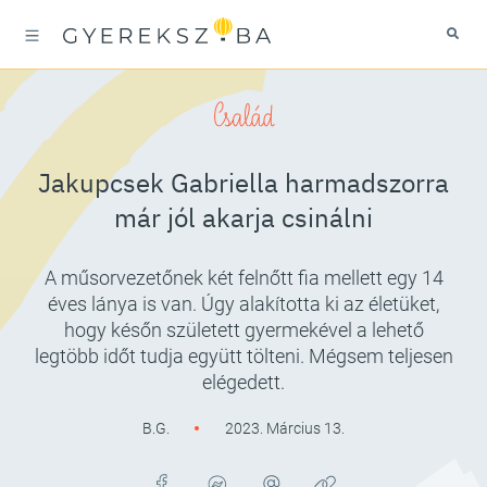
Család
Jakupcsek Gabriella harmadszorra
már jól akarja csinálni
A műsorvezetőnek két felnőtt fia mellett egy 14
éves lánya is van. Úgy alakította ki az életüket,
hogy későn született gyermekével a lehető
legtöbb időt tudja együtt tölteni. Mégsem teljesen
elégedett.
B.G.
2023. Március 13.