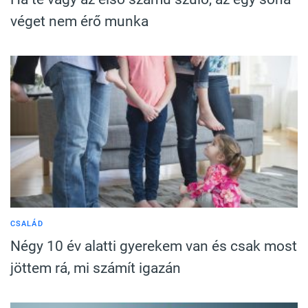
véget nem érő munka
CSALÁD
Négy 10 év alatti gyerekem van és csak most
jöttem rá, mi számít igazán