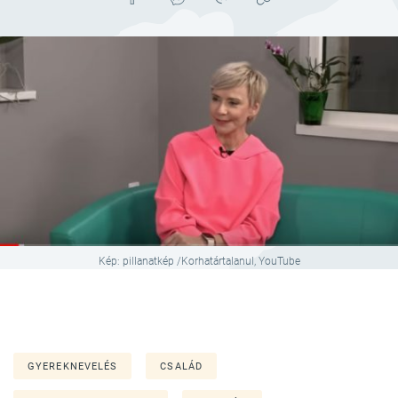
Kép: pillanatkép /Korhatártalanul, YouTube
GYEREKNEVELÉS
CSALÁD