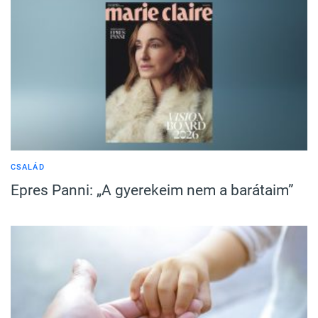
CSALÁD
Epres Panni: „A gyerekeim nem a barátaim”