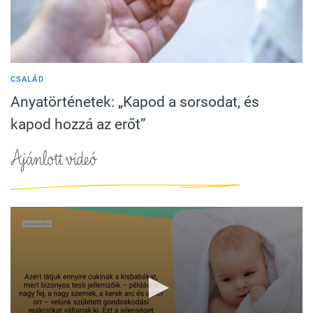
CSALÁD
Anyatörténetek: „Kapod a sorsodat, és
kapod hozzá az erőt”
Ajánlott videó