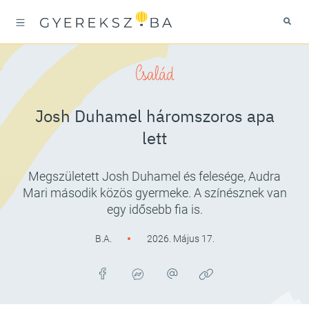
Család
Josh Duhamel háromszoros apa
lett
Megszületett Josh Duhamel és felesége, Audra
Mari második közös gyermeke. A színésznek van
egy idősebb fia is.
B.A.
2026. Május 17.