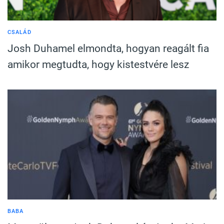
CSALÁD
Josh Duhamel elmondta, hogyan reagált fia
amikor megtudta, hogy kistestvére lesz
BABA