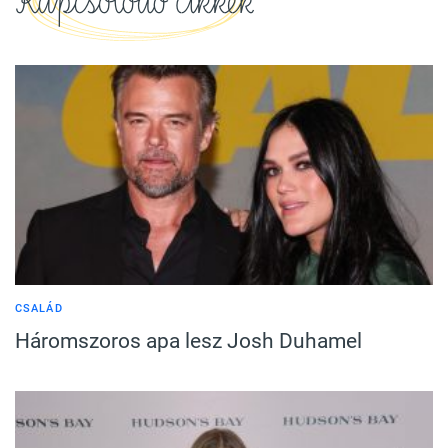
Kapcsolódó cikkek
CSALÁD
Háromszoros apa lesz Josh Duhamel