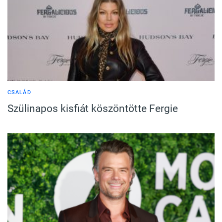
CSALÁD
Szülinapos kisfiát köszöntötte Fergie