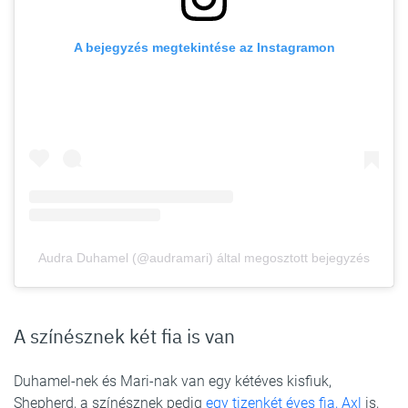
A bejegyzés megtekintése az Instagramon
Audra Duhamel (@audramari) által megosztott bejegyzés
A színésznek két fia is van
Duhamel-nek és Mari-nak van egy kétéves kisfiuk,
Shepherd, a színésznek pedig
egy tizenkét éves fia, Axl
is,