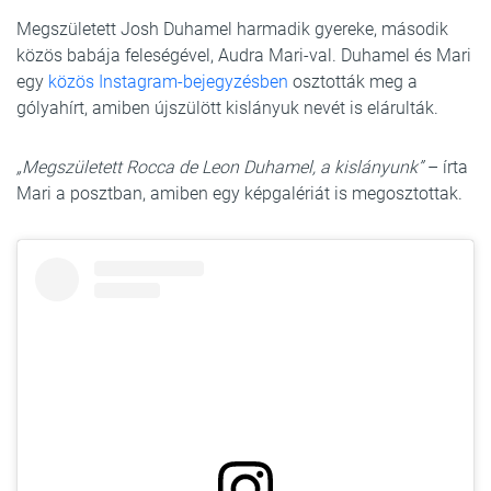
Megszületett Josh Duhamel harmadik gyereke, második
közös babája feleségével, Audra Mari-val. Duhamel és Mari
egy
közös Instagram-bejegyzésben
osztották meg a
gólyahírt, amiben újszülött kislányuk nevét is elárulták.
„Megszületett Rocca de Leon Duhamel, a kislányunk”
– írta
Mari a posztban, amiben egy képgalériát is megosztottak.