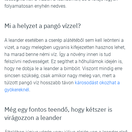
folyamatosan enyhén nedves.
Mi a helyzet a pangó vízzel?
A leander esetében a cserép alátétéből sem kell leönteni a
vizet, a nagy melegben ugyanis kifejezetten hasznos lehet,
ha marad benne némi víz. Így a növény innen is tud
felszívni nedvességet. Ez segíthet a hőhullámok idején is,
hogy ne dobja le a leander a bimbóit. Viszont mindig erre
sincsen szükség, csak amikor nagy meleg van, mert a
túlzott pangó víz hosszabb távon
károsodást okozhat a
gyökereknél
.
Még egy fontos teendő, hogy kétszer is
virágozzon a leander