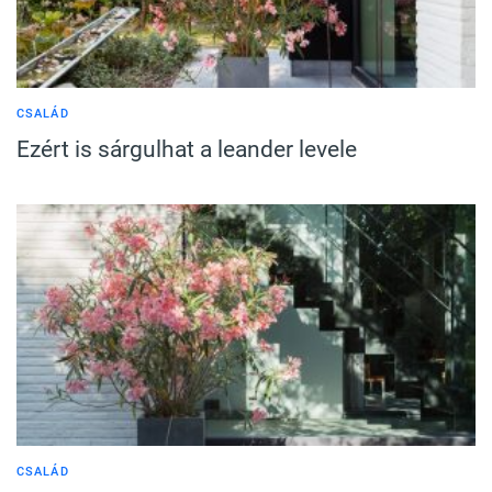
CSALÁD
Ezért is sárgulhat a leander levele
CSALÁD