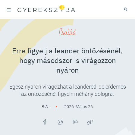
Család
Erre figyelj a leander öntözésénél,
hogy másodszor is virágozzon
nyáron
Egész nyáron virágozhat a leandered, de érdemes
az öntözésénél figyelni néhány dologra.
B.A.
2026. Május 26.