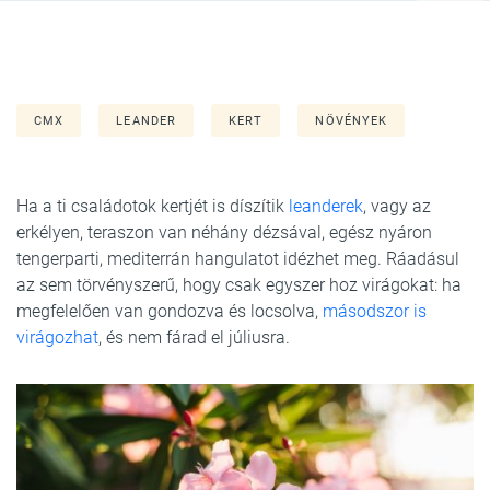
CMX
LEANDER
KERT
NÖVÉNYEK
Ha a ti családotok kertjét is díszítik
leanderek
, vagy az
erkélyen, teraszon van néhány dézsával, egész nyáron
tengerparti, mediterrán hangulatot idézhet meg. Ráadásul
az sem törvényszerű, hogy csak egyszer hoz virágokat: ha
megfelelően van gondozva és locsolva,
másodszor is
virágozhat
, és nem fárad el júliusra.