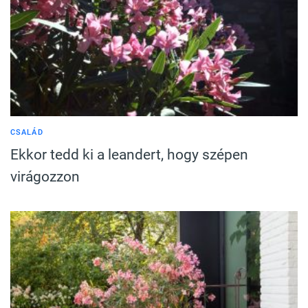
CSALÁD
Ekkor tedd ki a leandert, hogy szépen
virágozzon