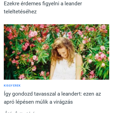
Ezekre érdemes figyelni a leander
teleltetéséhez
KISGYEREK
Így gondozd tavasszal a leandert: ezen az
apró lépésen múlik a virágzás