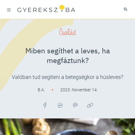
Család
Miben segíthet a leves, ha
megfáztunk?
Valóban tud segíteni a betegségkor a húsleves?
B.A.
2023. November 14.