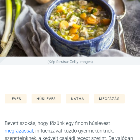
(Kép forrása: Getty Images)
LEVES
HÚSLEVES
NÁTHA
MEGFÁZÁS
Bevett szokás, hogy főzünk egy finom húslevest
megfázással
, influenzával küzdő gyermekünknek,
szeretteinknek, a kedvelt családi recept szerint. De valóban