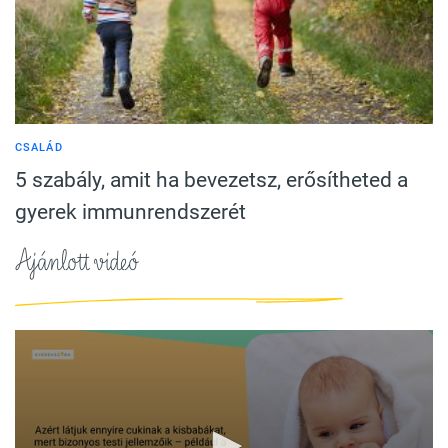
CSALÁD
5 szabály, amit ha bevezetsz, erősítheted a
gyerek immunrendszerét
Ajánlott videó