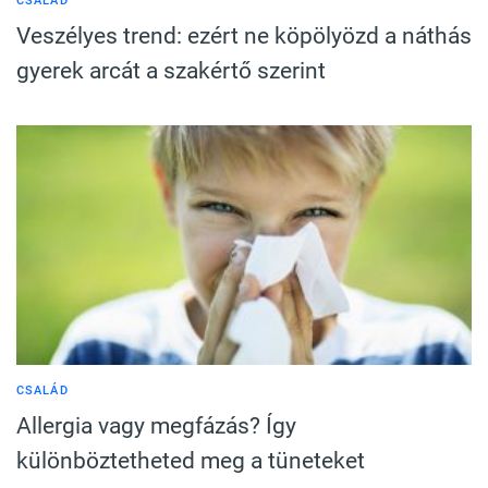
CSALÁD
Veszélyes trend: ezért ne köpölyözd a náthás
gyerek arcát a szakértő szerint
CSALÁD
Allergia vagy megfázás? Így
különböztetheted meg a tüneteket