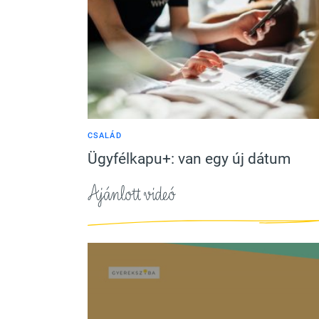
CSALÁD
Ügyfélkapu+: van egy új dátum
Ajánlott videó