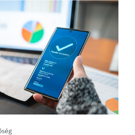
tőség