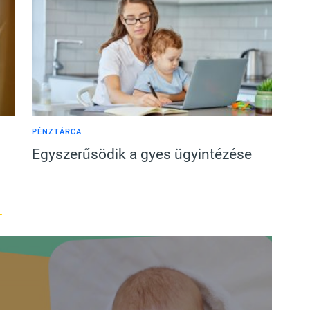
PÉNZTÁRCA
Egyszerűsödik a gyes ügyintézése