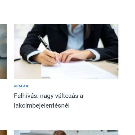
CSALÁD
Felhívás: nagy változás a
lakcímbejelentésnél