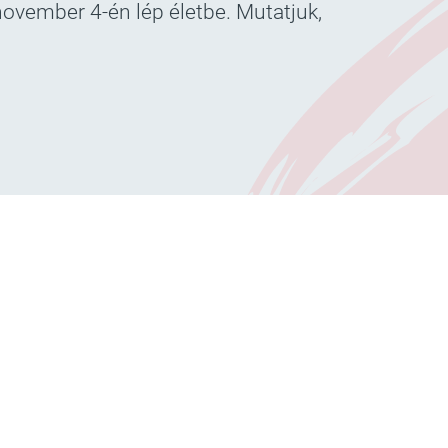
november 4-én lép életbe. Mutatjuk,