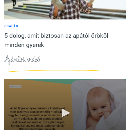
CSALÁD
5 dolog, amit biztosan az apától örököl
minden gyerek
Ajánlott videó