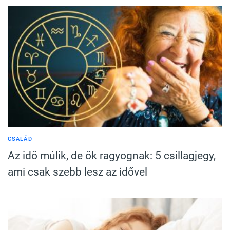
CSALÁD
Az idő múlik, de ők ragyognak: 5 csillagjegy,
ami csak szebb lesz az idővel