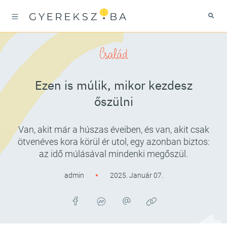
Család
Ezen is múlik, mikor kezdesz
őszülni
Van, akit már a húszas éveiben, és van, akit csak
ötvenéves kora körül ér utol, egy azonban biztos:
az idő múlásával mindenki megőszül.
admin
2025. Január 07.