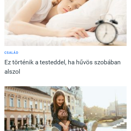
CSALÁD
Ez történik a testeddel, ha hűvös szobában
alszol