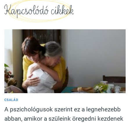
Kapcsolódó cikkek
CSALÁD
A pszichológusok szerint ez a legnehezebb
abban, amikor a szüleink öregedni kezdenek