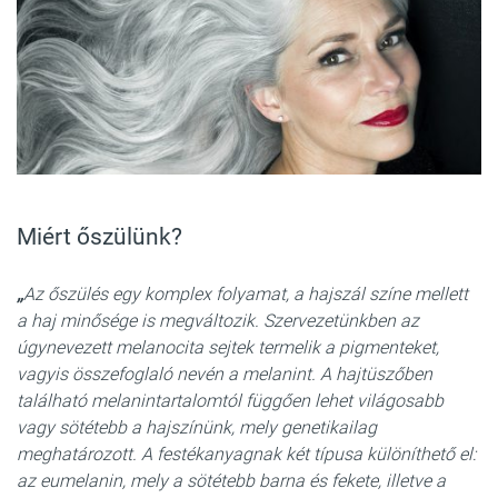
Miért őszülünk?
„
Az őszülés egy komplex folyamat, a hajszál színe mellett
a haj minősége is megváltozik. Szervezetünkben az
úgynevezett melanocita sejtek termelik a pigmenteket,
vagyis összefoglaló nevén a melanint. A hajtüszőben
található melanintartalomtól függően lehet világosabb
vagy sötétebb a hajszínünk, mely genetikailag
meghatározott. A festékanyagnak két típusa különíthető el:
az eumelanin, mely a sötétebb barna és fekete, illetve a