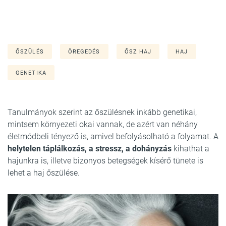
ŐSZÜLÉS
ÖREGEDÉS
ŐSZ HAJ
HAJ
GENETIKA
Tanulmányok szerint az őszülésnek inkább genetikai,
mintsem környezeti okai vannak, de azért van néhány
életmódbeli tényező is, amivel befolyásolható a folyamat. A
helytelen táplálkozás, a stressz, a dohányzás
kihathat a
hajunkra is, illetve bizonyos betegségek kísérő tünete is
lehet a haj őszülése.