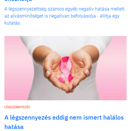
A légszennyezettség számos egyéb negatív hatása mellett
az alvásminőséget is negatívan befolyásolja - állítja egy
kutatás.
LÉGSZENNYEZÉS
A légszennyezés eddig nem ismert halálos
hatása