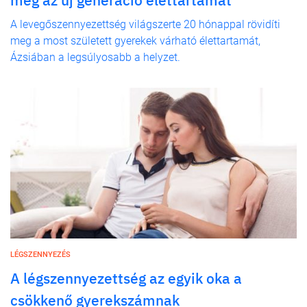
A levegőszennyezettség világszerte 20 hónappal rövidíti
meg a most született gyerekek várható élettartamát,
Ázsiában a legsúlyosabb a helyzet.
LÉGSZENNYEZÉS
A légszennyezettség az egyik oka a
csökkenő gyerekszámnak