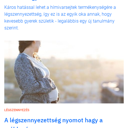
Káros hatással lehet a hímivarsejtek termékenységére a
légszennyezettség, így ez is az egyik oka annak, hogy
kevesebb gyerek születik - legalábbis egy új tanulmány
szerint.
LÉGSZENNYEZÉS
A légszennyezettség nyomot hagy a