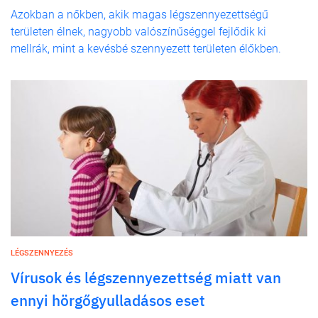
Azokban a nőkben, akik magas légszennyezettségű
területen élnek, nagyobb valószínűséggel fejlődik ki
mellrák, mint a kevésbé szennyezett területen élőkben.
LÉGSZENNYEZÉS
Vírusok és légszennyezettség miatt van
ennyi hörgőgyulladásos eset