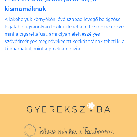
kismamáknak
A lakóhelyük környékén lévő szabad levegő belégzése
legalább ugyanolyan toxikus lehet a terhes nőkre nézve,
mint a cigarettafüst, ami olyan életveszélyes
szövődmények megnövekedett kockázatának teheti ki a
kismamákat, mint a preeklampszia.
Kövess minket a Facebookon!