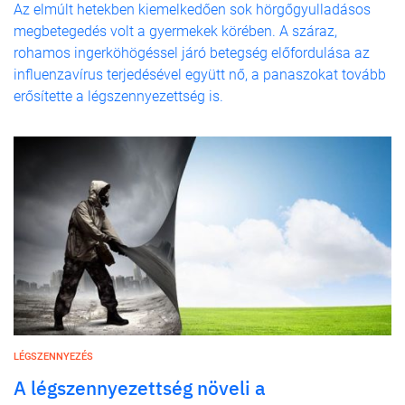
Az elmúlt hetekben kiemelkedően sok hörgőgyulladásos
megbetegedés volt a gyermekek körében. A száraz,
rohamos ingerköhögéssel járó betegség előfordulása az
influenzavírus terjedésével együtt nő, a panaszokat tovább
erősítette a légszennyezettség is.
LÉGSZENNYEZÉS
A légszennyezettség növeli a