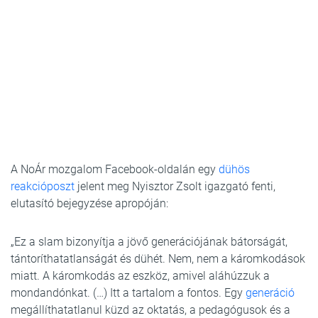
A NoÁr mozgalom Facebook-oldalán egy
dühös
reakcióposzt
jelent meg Nyisztor Zsolt igazgató fenti,
elutasító bejegyzése apropóján:
„Ez a slam bizonyítja a jövő generációjának bátorságát,
tántoríthatatlanságát és dühét. Nem, nem a káromkodások
miatt. A káromkodás az eszköz, amivel aláhúzzuk a
mondandónkat. (…) Itt a tartalom a fontos. Egy
generáció
megállíthatatlanul küzd az oktatás, a pedagógusok és a