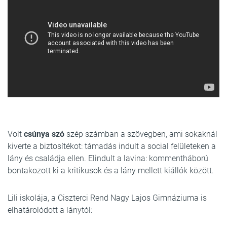
Volt
csúnya szó
szép számban a szövegben, ami sokaknál
kiverte a biztosítékot: támadás indult a social felületeken a
lány és családja ellen. Elindult a lavina: kommentháború
bontakozott ki a kritikusok és a lány mellett kiállók között.
Lili iskolája, a Ciszterci Rend Nagy Lajos Gimnáziuma is
elhatárolódott a lánytól: