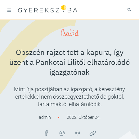
Család
Obszcén rajzot tett a kapura, így
üzent a Pankotai Lilitől elhatárolódó
igazgatónak
Mint írja posztjában az igazgató, a keresztény
értékekkel nem összeegyeztethető dolgoktól,
tartalmaktól elhatárolódik.
admin
2022. Október 24.