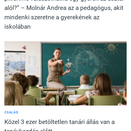
alól?” – Molnár Andrea az a pedagógus, akit
mindenki szeretne a gyerekének az
iskolában
CSALÁD
Közel 3 ezer betöltetlen tanári állás van a