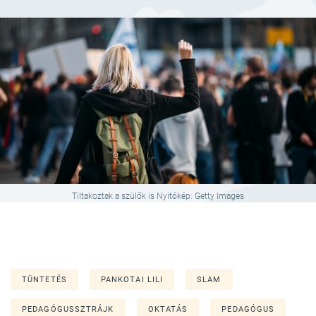
Tiltakoztak a szülők is Nyitókép: Getty Images
TÜNTETÉS
PANKOTAI LILI
SLAM
PEDAGÓGUSSZTRÁJK
OKTATÁS
PEDAGÓGUS