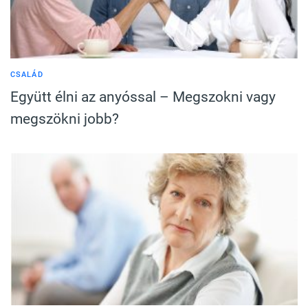
CSALÁD
Együtt élni az anyóssal – Megszokni vagy
megszökni jobb?