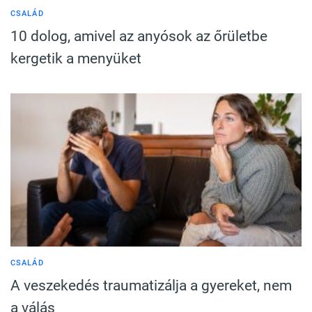
CSALÁD
10 dolog, amivel az anyósok az őrületbe
kergetik a menyüket
CSALÁD
A veszekedés traumatizálja a gyereket, nem
a válás