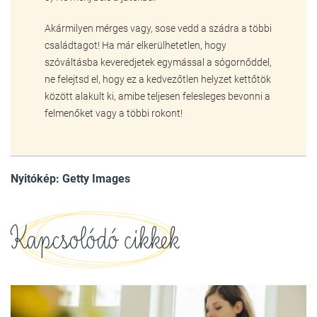
Akármilyen mérges vagy, sose vedd a szádra a többi
családtagot! Ha már elkerülhetetlen, hogy
szóváltásba keveredjetek egymással a sógornőddel,
ne felejtsd el, hogy ez a kedvezőtlen helyzet kettőtök
között alakult ki, amibe teljesen felesleges bevonni a
felmenőket vagy a többi rokont!
Nyitókép: Getty Images
Kapcsolódó cikkek