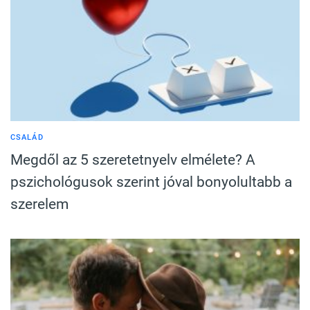
CSALÁD
Megdől az 5 szeretetnyelv elmélete? A
pszichológusok szerint jóval bonyolultabb a
szerelem