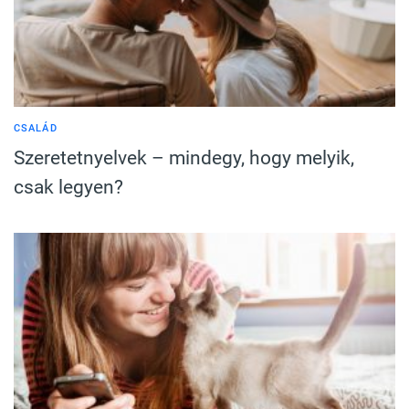
CSALÁD
Szeretetnyelvek – mindegy, hogy melyik,
csak legyen?