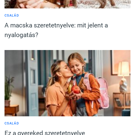
CSALÁD
A macska szeretetnyelve: mit jelent a
nyalogatás?
CSALÁD
Ez a gyereked szeretetnyelve