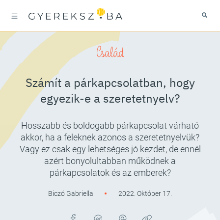
Család
Számít a párkapcsolatban, hogy
egyezik-e a szeretetnyelv?
Hosszabb és boldogabb párkapcsolat várható
akkor, ha a feleknek azonos a szeretetnyelvük?
Vagy ez csak egy lehetséges jó kezdet, de ennél
azért bonyolultabban működnek a
párkapcsolatok és az emberek?
Biczó Gabriella
2022. Október 17.