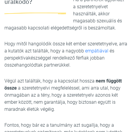
uralkodó?
a szeretetnyelvet
használták, akkor
magasabb szexuális és
magasabb kapcsolati elégedettségről is beszámoltak.
Hogy mitől hangolódik össze két ember szeretetnyelve, arra
a kutatók azt találták, hogy a nagyobb
empátiával
és
perspektívakészséggel rendelkező férfiak jobban
összehangolódtak partnerükkel.
Végül azt találták, hogy a kapcsolat hossza
nem függött
össze
a szeretetnyelvi megfeleléssel, ami arra utal, hogy
önmagában az a tény, hogy a szeretetnyelv azonos két
ember között, nem garantálja, hogy biztosan együtt is
maradnak életük végéig.
Fontos, hogy bár ez a tanulmány azt sugallja, hogy a