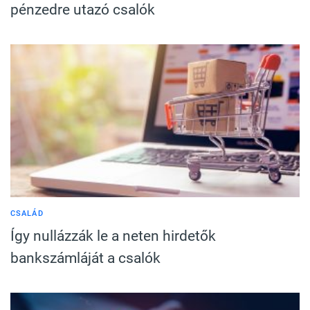
pénzedre utazó csalók
CSALÁD
Így nullázzák le a neten hirdetők
bankszámláját a csalók