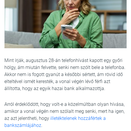
Mint írják, augusztus 28-án telefonhívást kapott egy győri
hölgy, ám miután felvette, senki nem szólt bele a telefonba.
Akkor nem is fogott gyanút a későbbi sértett, ám rövid idő
elteltével ismét keresték, a vonal végén lévő férfi azt
állította, hogy az egyik hazai bank alkalmazottja.
Arról érdeklődött, hogy volt-e a közelmúltban olyan hívása,
amikor a vonal végén nem szólalt meg senki, mert ha igen,
az azt jelentheti, hogy
illetéktelenek hozzáfértek a
bankszámlájához
.