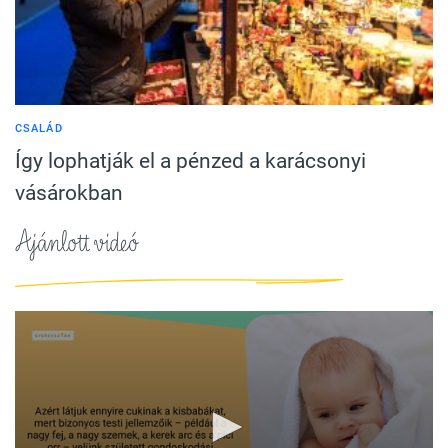
CSALÁD
Így lophatják el a pénzed a karácsonyi
vásárokban
Ajánlott videó