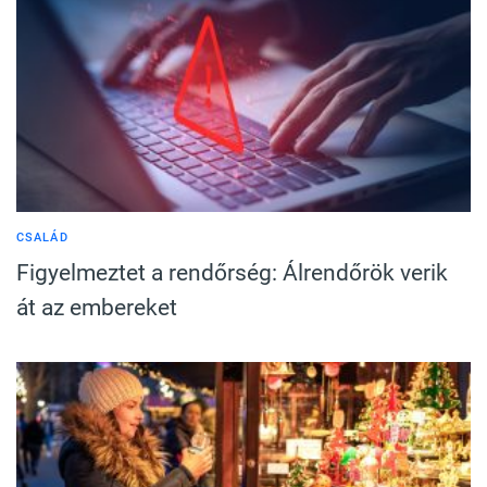
CSALÁD
Figyelmeztet a rendőrség: Álrendőrök verik
át az embereket