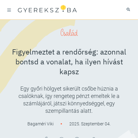
Család
Figyelmeztet a rendőrség: azonnal
bontsd a vonalat, ha ilyen hívást
kapsz
Egy győri hölgyet sikerült csőbe húznia a
csalóknak, így rengeteg pénzt emeltek le a
számlájáról, játszi könnyedséggel, egy
szempillantás alatt.
Bagaméri Viki
2025. Szeptember 04.