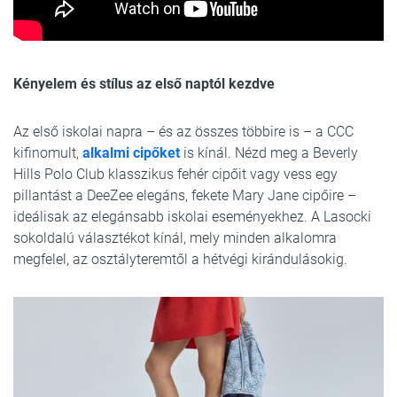
Kényelem és stílus az első naptól kezdve
Az első iskolai napra – és az összes többire is – a CCC
kifinomult,
alkalmi cipőket
is kínál. Nézd meg a Beverly
Hills Polo Club klasszikus fehér cipőit vagy vess egy
pillantást a DeeZee elegáns, fekete Mary Jane cipőire –
ideálisak az elegánsabb iskolai eseményekhez. A Lasocki
sokoldalú választékot kínál, mely minden alkalomra
megfelel, az osztályteremtől a hétvégi kirándulásokig.