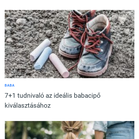
BABA
7+1 tudnivaló az ideális babacipő
kiválasztásához