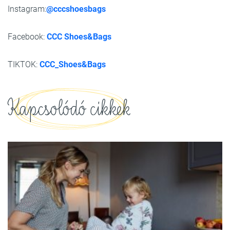
Instagram:
@cccshoesbags
Facebook:
CCC Shoes&Bags
TIKTOK:
CCC_Shoes&Bags
Kapcsolódó cikkek