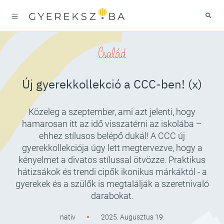
Család
Új gyerekkollekció a CCC-ben! (x)
Közeleg a szeptember, ami azt jelenti, hogy
hamarosan itt az idő visszatérni az iskolába –
ehhez stílusos belépő dukál! A CCC új
gyerekkollekciója úgy lett megtervezve, hogy a
kényelmet a divatos stílussal ötvözze. Praktikus
hátizsákok és trendi cipők ikonikus márkáktól - a
gyerekek és a szülők is megtalálják a szeretnivaló
darabokat.
nativ
2025. Augusztus 19.