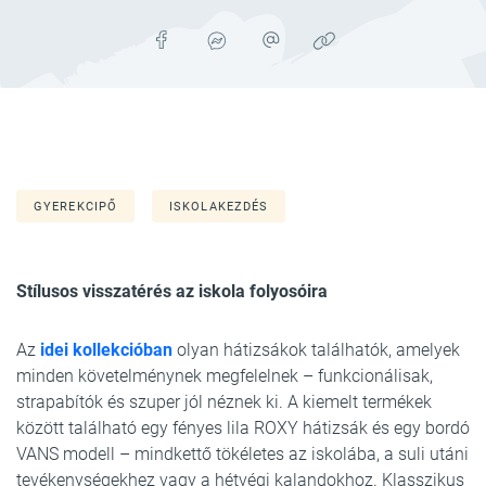
GYEREKCIPŐ
ISKOLAKEZDÉS
Stílusos visszatérés az iskola folyosóira
Az
idei kollekcióban
olyan hátizsákok találhatók, amelyek
minden követelménynek megfelelnek – funkcionálisak,
strapabítók és szuper jól néznek ki. A kiemelt termékek
között található egy fényes lila ROXY hátizsák és egy bordó
VANS modell – mindkettő tökéletes az iskolába, a suli utáni
tevékenységekhez vagy a hétvégi kalandokhoz. Klasszikus