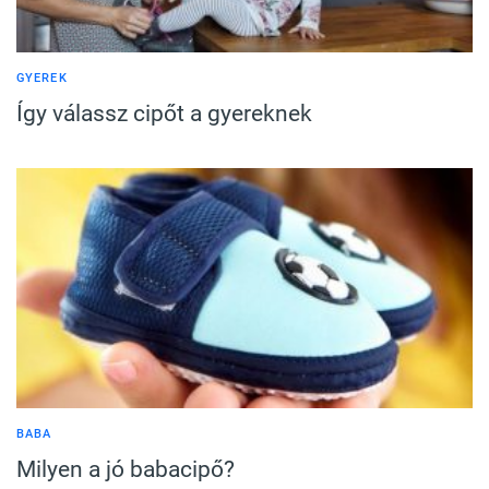
GYEREK
Így válassz cipőt a gyereknek
BABA
Milyen a jó babacipő?