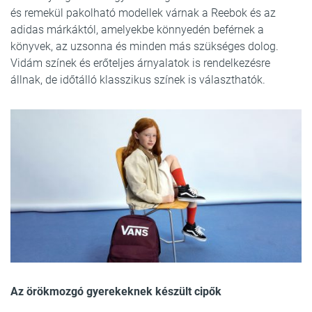
és remekül pakolható modellek várnak a Reebok és az
adidas márkáktól, amelyekbe könnyedén beférnek a
könyvek, az uzsonna és minden más szükséges dolog.
Vidám színek és erőteljes árnyalatok is rendelkezésre
állnak, de időtálló klasszikus színek is választhatók.
Az örökmozgó gyerekeknek készült cipők