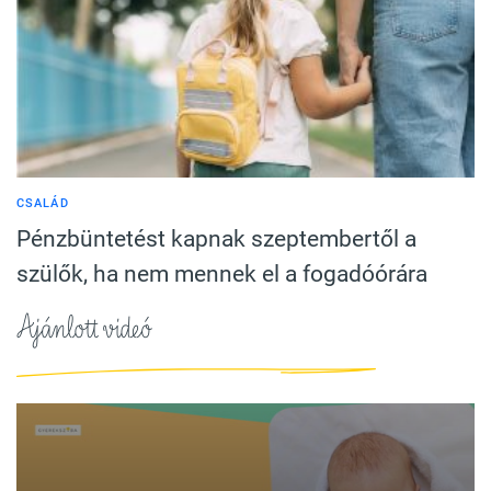
CSALÁD
Pénzbüntetést kapnak szeptembertől a
szülők, ha nem mennek el a fogadóórára
Ajánlott videó