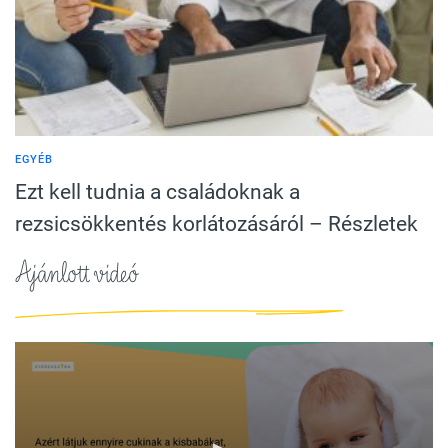
EGYÉB
Ezt kell tudnia a családoknak a
rezsicsökkentés korlátozásáról – Részletek
Ajánlott videó