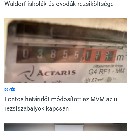
Waldorf-iskolák és óvodák rezsiköltsége
EGYÉB
Fontos határidőt módosított az MVM az új
rezsiszabályok kapcsán