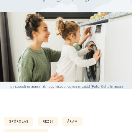
Így spórolj az árammal, hogy kisebb legyen a rezsid (Fotó: Getty Images)
SPÓROLÁS
REZSI
ÁRAM