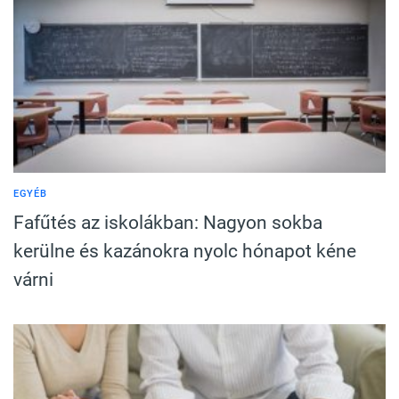
EGYÉB
Fafűtés az iskolákban: Nagyon sokba
kerülne és kazánokra nyolc hónapot kéne
várni