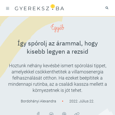
Egyéb
Így spórolj az árammal, hogy
kisebb legyen a rezsid
Hoztunk néhány kevésbé ismert spórolási tippet,
amelyekkel csökkenthetitek a villamosenergia
felhasználását otthon. Ha ezeket beépítitek a
mindennapi rutinba, az a családi kassza mellett a
környezetnek is jót tehet.
Bordohányi Alexandra
2022. Július 22.