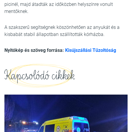
picinél, majd átadták az időközben helyszínre vonult
mentőknek.
A szakszerű segítségnek köszönhetően az anyukát és a
kisbabát stabil állapotban szállították kórházba.
Nyitókép és szöveg forrása:
Kisújszállási Tűzoltóság
Kapcsolódó cikkek