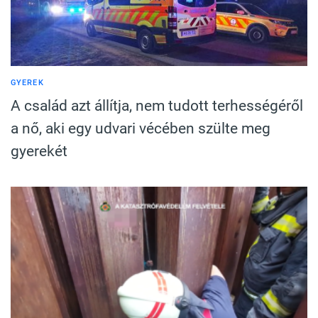
GYEREK
A család azt állítja, nem tudott terhességéről
a nő, aki egy udvari vécében szülte meg
gyerekét