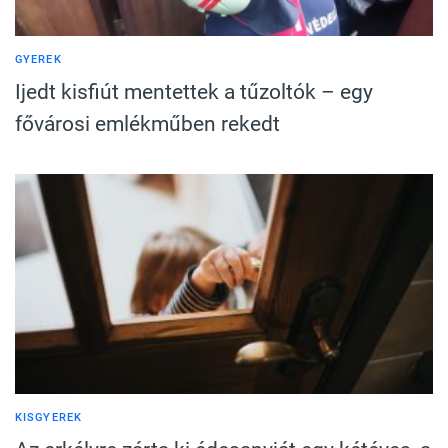
GYEREK
Ijedt kisfiút mentettek a tűzoltók – egy
fővárosi emlékműben rekedt
KISGYEREK