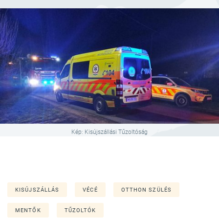
Kép: Kisújszállási Tűzoltóság
KISÚJSZÁLLÁS
VÉCÉ
OTTHON SZÜLÉS
MENTŐK
TŰZOLTÓK