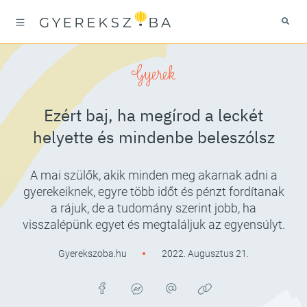
Gyerek
Ezért baj, ha megírod a leckét
helyette és mindenbe beleszólsz
A mai szülők, akik minden meg akarnak adni a
gyerekeiknek, egyre több időt és pénzt fordítanak
a rájuk, de a tudomány szerint jobb, ha
visszalépünk egyet és megtaláljuk az egyensúlyt.
Gyerekszoba.hu
2022. Augusztus 21.