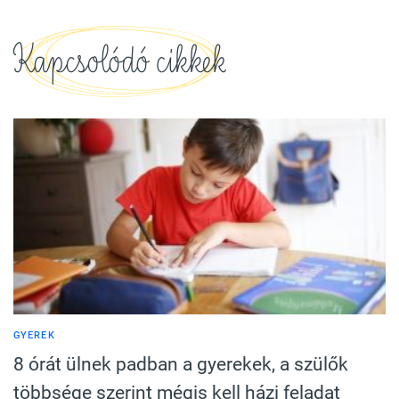
Kapcsolódó cikkek
GYEREK
8 órát ülnek padban a gyerekek, a szülők
többsége szerint mégis kell házi feladat