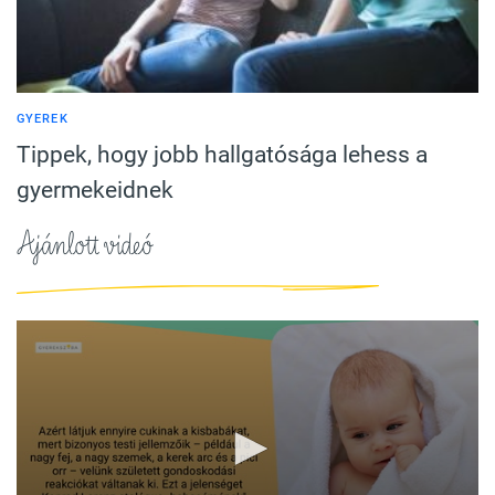
GYEREK
Tippek, hogy jobb hallgatósága lehess a
gyermekeidnek
Ajánlott videó