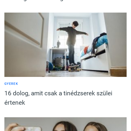
GYEREK
16 dolog, amit csak a tinédzserek szülei
értenek