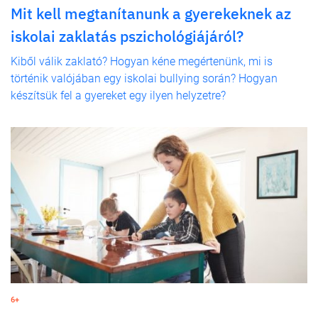
Mit kell megtanítanunk a gyerekeknek az
iskolai zaklatás pszichológiájáról?
Kiből válik zaklató? Hogyan kéne megértenünk, mi is
történik valójában egy iskolai bullying során? Hogyan
készítsük fel a gyereket egy ilyen helyzetre?
6+