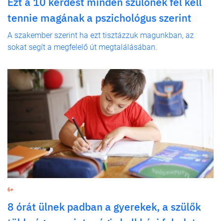
Ezt a 10 kérdést minden szülőnek fel kell
tennie magának a pszichológus szerint
A szakember szerint ha ezt tisztázzuk magunkban, az
sokat segít a megfelelő út megtalálásában.
6+
8 órát ülnek padban a gyerekek, a szülők