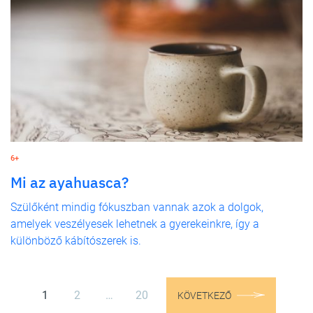
6+
Mi az ayahuasca?
Szülőként mindig fókuszban vannak azok a dolgok,
amelyek veszélyesek lehetnek a gyerekeinkre, így a
különböző kábítószerek is.
1
2
…
20
KÖVETKEZŐ