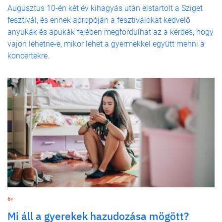
Augusztus 10-én két év kihagyás után elstartolt a Sziget
fesztivál, és ennek apropóján a fesztiválokat kedvelő
anyukák és apukák fejében megfordulhat az a kérdés, hogy
vajon lehetne-e, mikor lehet a gyermekkel együtt menni a
koncertekre.
6+
Mi áll a gyerekek hazudozása mögött?