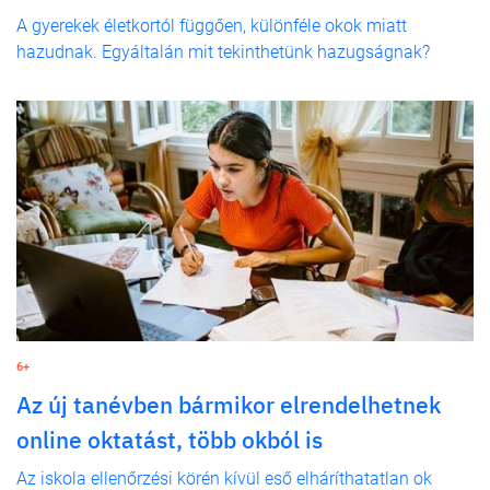
A gyerekek életkortól függően, különféle okok miatt
hazudnak. Egyáltalán mit tekinthetünk hazugságnak?
6+
Az új tanévben bármikor elrendelhetnek
online oktatást, több okból is
Az iskola ellenőrzési körén kívül eső elháríthatatlan ok