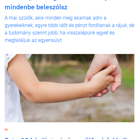
mindenbe beleszólsz
A mai szülők, akik minden meg akarnak adni a
gyerekeiknek, egyre több időt és pénzt fordítanak a rájuk, de
a tudomány szerint jobb, ha visszalépünk egyet és
megtaláljuk az egyensúlyt.
6+