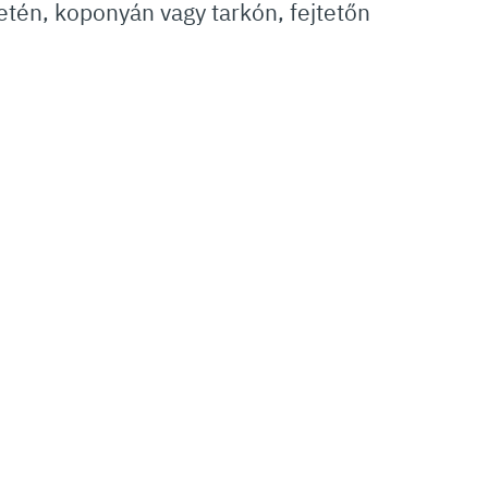
tén, koponyán vagy tarkón, fejtetőn