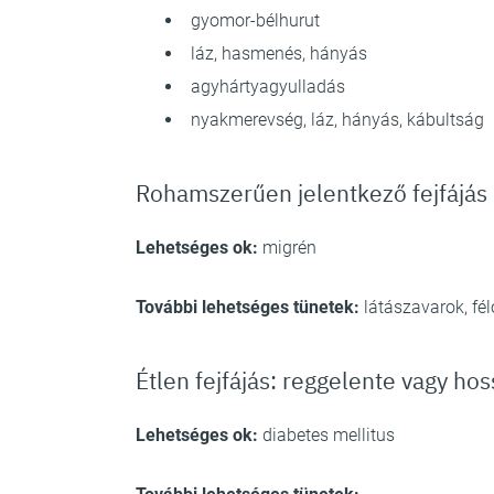
gyomor-bélhurut
láz, hasmenés, hányás
agyhártyagyulladás
nyakmerevség, láz, hányás, kábultság
Rohamszerűen jelentkező fejfájás
Lehetséges ok:
migrén
További lehetséges tünetek:
látászavarok, fél
Étlen fejfájás: reggelente vagy ho
Lehetséges ok:
diabetes mellitus