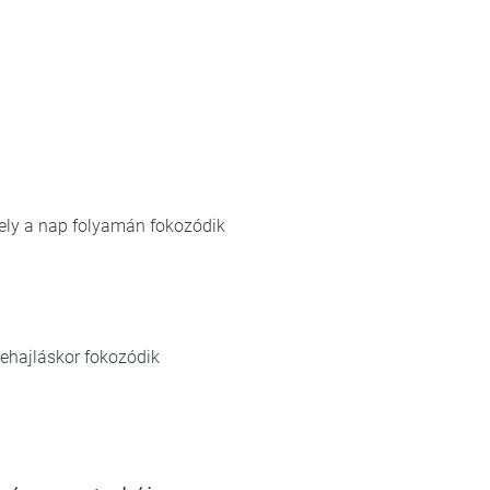
ely a nap folyamán fokozódik
ehajláskor fokozódik