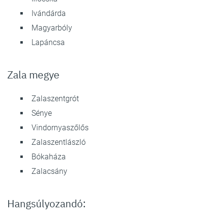
Ivándárda
Magyarbóly
Lapáncsa
Zala megye
Zalaszentgrót
Sénye
Vindornyaszőlős
Zalaszentlászló
Bókaháza
Zalacsány
Hangsúlyozandó: