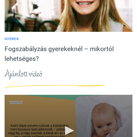
GYEREK
Fogszabályzás gyerekeknél – mikortól
lehetséges?
Ajánlott videó