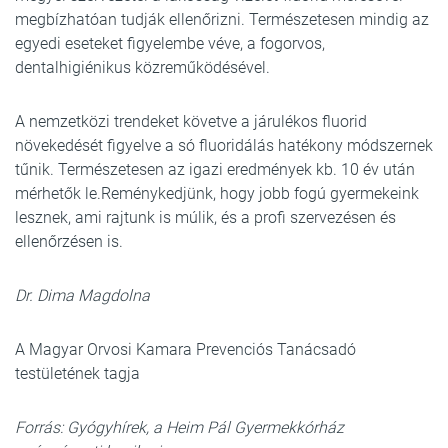
megbízhatóan tudják ellenőrizni. Természetesen mindig az
egyedi eseteket figyelembe véve, a fogorvos,
dentalhigiénikus közreműködésével.
A nemzetközi trendeket követve a járulékos fluorid
növekedését figyelve a só fluoridálás hatékony módszernek
tűnik. Természetesen az igazi eredmények kb. 10 év után
mérhetők le.Reménykedjünk, hogy jobb fogú gyermekeink
lesznek, ami rajtunk is múlik, és a profi szervezésen és
ellenőrzésen is.
Dr. Dima Magdolna
A Magyar Orvosi Kamara Prevenciós Tanácsadó
testületének tagja
Forrás: Gyógyhírek, a Heim Pál Gyermekkórház