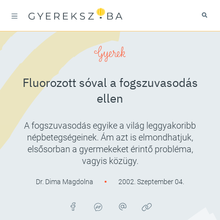
Gyerek
Fluorozott sóval a fogszuvasodás
ellen
A fogszuvasodás egyike a világ leggyakoribb
népbetegségeinek. Ám azt is elmondhatjuk,
elsősorban a gyermekeket érintő probléma,
vagyis közügy.
Dr. Dima Magdolna
2002. Szeptember 04.