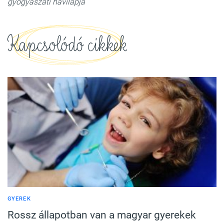
gyógyászati havilapja
Kapcsolódó cikkek
GYEREK
Rossz állapotban van a magyar gyerekek