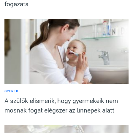
fogazata
GYEREK
A szülők elismerik, hogy gyermekeik nem
mosnak fogat elégszer az ünnepek alatt