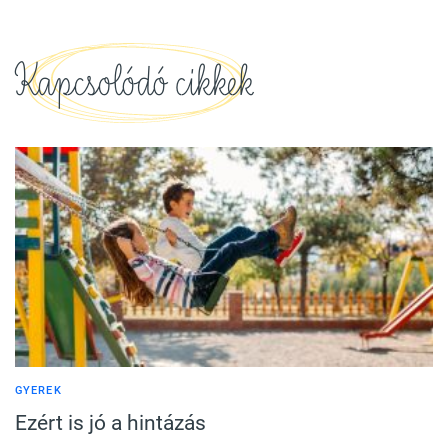
Kapcsolódó cikkek
GYEREK
Ezért is jó a hintázás