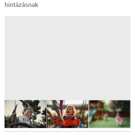
hintázásnak