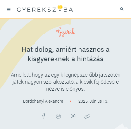
Gyerek
Hat dolog, amiért hasznos a
kisgyereknek a hintázás
Amellett, hogy az egyik legnépszerűbb játszótéri
játék nagyon szórakoztató, a kicsik fejlődésére
nézve is előnyös.
Bordohányi Alexandra
2025. Június 13.