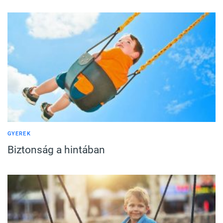
GYEREK
Biztonság a hintában