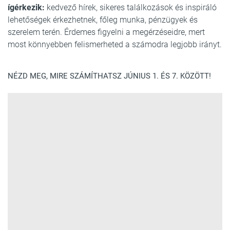
ígérkezik:
kedvező hírek, sikeres találkozások és inspiráló
lehetőségek érkezhetnek, főleg munka, pénzügyek és
szerelem terén. Érdemes figyelni a megérzéseidre, mert
most könnyebben felismerheted a számodra legjobb irányt.
NÉZD MEG, MIRE SZÁMÍTHATSZ JÚNIUS 1. ÉS 7. KÖZÖTT!