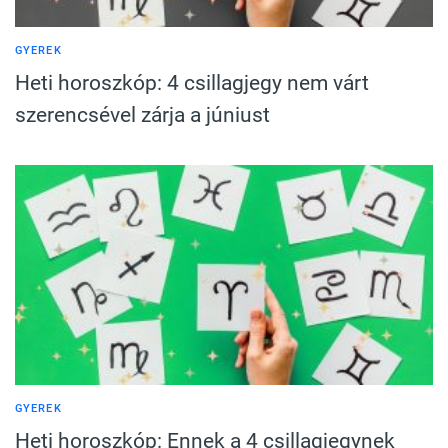
GYEREK
Heti horoszkóp: 4 csillagjegy nem várt
szerencsével zárja a júniust
GYEREK
Heti horoszkóp: Ennek a 4 csillagjegynek