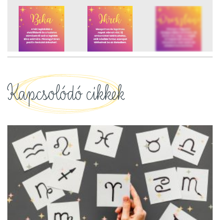
12
FOTÓ
Kapcsolódó cikkek