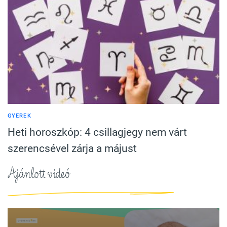
GYEREK
Heti horoszkóp: 4 csillagjegy nem várt
szerencsével zárja a májust
Ajánlott videó