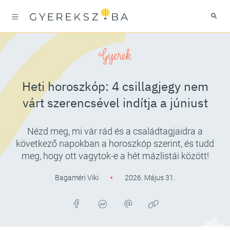
Gyerek
Heti horoszkóp: 4 csillagjegy nem
várt szerencsével indítja a júniust
Nézd meg, mi vár rád és a családtagjaidra a
következő napokban a horoszkóp szerint, és tudd
meg, hogy ott vagytok-e a hét mázlistái között!
Bagaméri Viki
2026. Május 31.