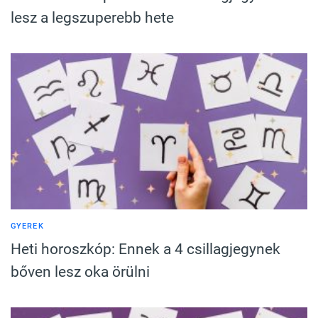
lesz a legszuperebb hete
GYEREK
Heti horoszkóp: Ennek a 4 csillagjegynek
bőven lesz oka örülni