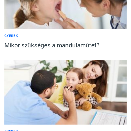
GYEREK
Mikor szükséges a mandulaműtét?