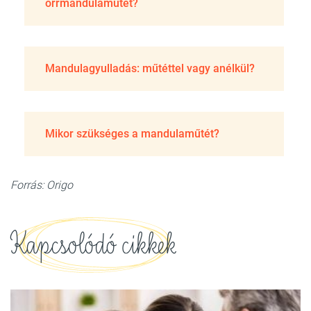
orrmandulaműtét?
Mandulagyulladás: műtéttel vagy anélkül?
Mikor szükséges a mandulaműtét?
Forrás: Origo
Kapcsolódó cikkek