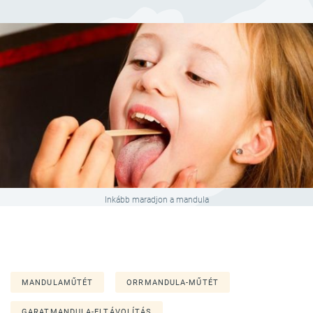
Inkább maradjon a mandula
MANDULAMŰTÉT
ORRMANDULA-MŰTÉT
GARATMANDULA-ELTÁVOLÍTÁS