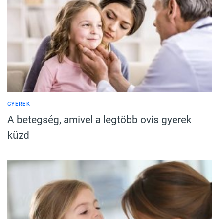
GYEREK
A betegség, amivel a legtöbb ovis gyerek
küzd