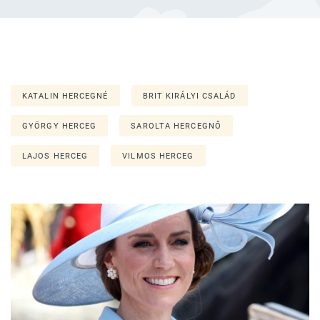
KATALIN HERCEGNÉ
BRIT KIRÁLYI CSALÁD
GYÖRGY HERCEG
SAROLTA HERCEGNŐ
LAJOS HERCEG
VILMOS HERCEG