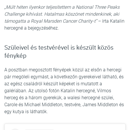
„Múlt héten ilyenkor teljesítettem a National Three Peaks
Challenge kihívást. Hatalmas köszönet mindenkinek, aki
támogatta a Royal Marsden Cancer Charity-t”
– írta Katalin
hercegné a bejegyzéséhez.
Szüleivel és testvérével is készült közös
fénykép
A posztban megosztott fényépek közül az elsőn a hercegi
pár megöleli egymást, a következőn gyerekeivel látható, és
az egész családról készült képeket is mutatott a
galériában. Az utolsó fotón Katalin hercegné, Vilmos
herceg és a három gyerekük, a walesi hercegné szülei,
Carole és Michael Middleton, testvére, James Middleton és
egy kutya is láthatók.