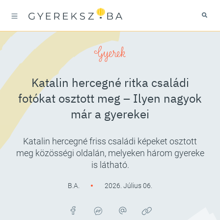
Gyerek
Katalin hercegné ritka családi
fotókat osztott meg – Ilyen nagyok
már a gyerekei
Katalin hercegné friss családi képeket osztott
meg közösségi oldalán, melyeken három gyereke
is látható.
B.A.
2026. Július 06.