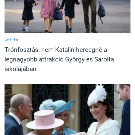
GYEREK
Trónfosztás: nem Katalin hercegné a
legnagyobb attrakció György és Sarolta
iskolájában