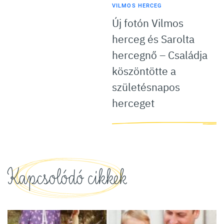
VILMOS HERCEG
Új fotón Vilmos
herceg és Sarolta
hercegnő – Családja
köszöntötte a
születésnapos
herceget
Kapcsolódó cikkek