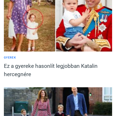
GYEREK
Ez a gyereke hasonlít legjobban Katalin
hercegnére