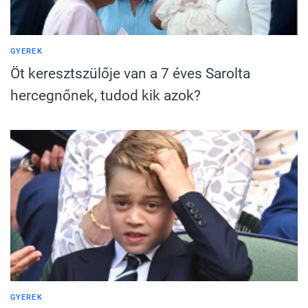
GYEREK
Öt keresztszülője van a 7 éves Sarolta
hercegnőnek, tudod kik azok?
GYEREK