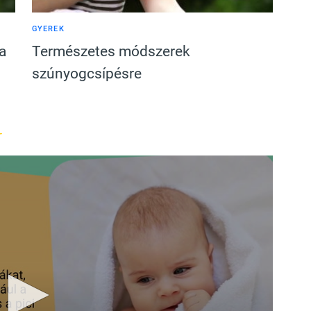
GYEREK
a
Természetes módszerek
szúnyogcsípésre