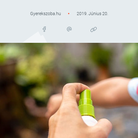
Gyerekszoba.hu
2019. Június 20.