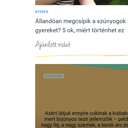
GYEREK
Állandóan megcsípik a szúnyogok 
gyereket? 5 ok, miért történhet ez
Ajánlott videó