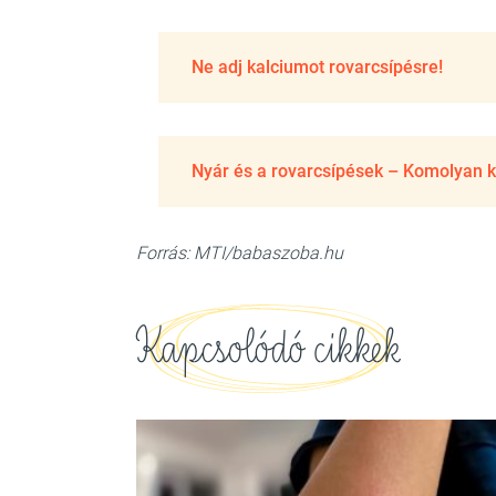
Ne adj kalciumot rovarcsípésre!
Nyár és a rovarcsípések – Komolyan k
Forrás: MTI/babaszoba.hu
Kapcsolódó cikkek