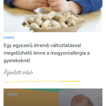
GYEREK
Egy egyszerű étrendi változtatással
megelőzhető lenne a mogyoróallergia a
gyerekeknél
Ajánlott videó