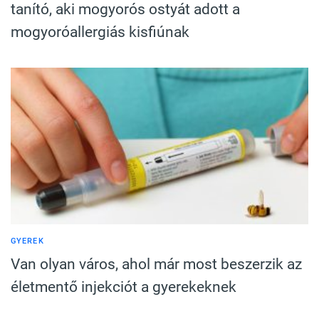
tanító, aki mogyorós ostyát adott a
mogyoróallergiás kisfiúnak
GYEREK
Van olyan város, ahol már most beszerzik az
életmentő injekciót a gyerekeknek