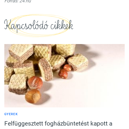
Forrás: 24.hu
Kapcsolódó cikkek
GYEREK
Felfüggesztett fogházbüntetést kapott a