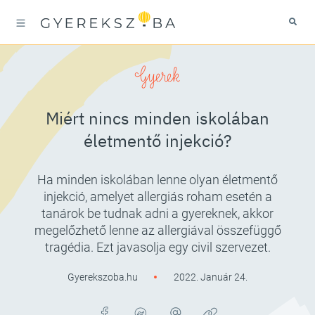
Gyerek
Miért nincs minden iskolában
életmentő injekció?
Ha minden iskolában lenne olyan életmentő
injekció, amelyet allergiás roham esetén a
tanárok be tudnak adni a gyereknek, akkor
megelőzhető lenne az allergiával összefüggő
tragédia. Ezt javasolja egy civil szervezet.
Gyerekszoba.hu
2022. Január 24.