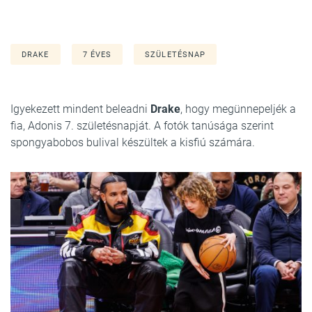
DRAKE
7 ÉVES
SZÜLETÉSNAP
Igyekezett mindent beleadni
Drake
, hogy megünnepeljék a
fia, Adonis 7. születésnapját. A fotók tanúsága szerint
spongyabobos bulival készültek a kisfiú számára.