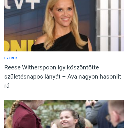
GYEREK
Reese Witherspoon így köszöntötte
születésnapos lányát – Ava nagyon hasonlít
rá