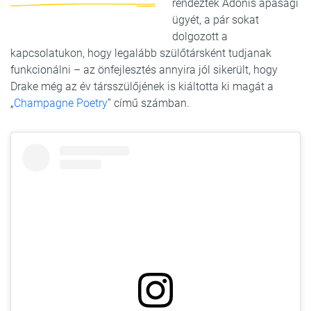
rendezték Adonis apasági
ügyét, a pár sokat
dolgozott a
kapcsolatukon, hogy legalább szülőtársként tudjanak
funkcionálni – az önfejlesztés annyira jól sikerült, hogy
Drake még az év társszülőjének is kiáltotta ki magát a
„
Champagne Poetry
” című számban.