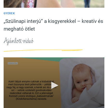
GYEREK
„Szülinapi interjú” a kisgyerekkel – kreatív és
megható ötlet
Ajánlott videó