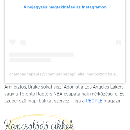
A bejegyzés megtekintése az Instagramon
champagnepapi (@champagnepapi) által megosztott bejegyzés
Ami biztos, Drake sokat viszi Adonist a Los Angeles Lakers
vagy a Toronto Raptors NBA-csapatainak mérkőzéseire. És
szuper szülinapi bulikat szervez – írja a
PEOPLE
magazin.
Kapcsolódó cikkek