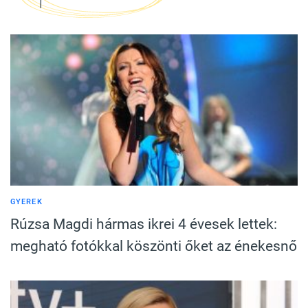
GYEREK
Rúzsa Magdi hármas ikrei 4 évesek lettek:
megható fotókkal köszönti őket az énekesnő