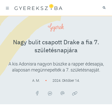
Gyerek
Nagy bulit csapott Drake a fia 7.
születésnapjára
A kis Adonisra nagyon büszke a rapper édesapja,
alaposan megünnepelték a 7. születésnapját.
A. M.
2024. Október 14.