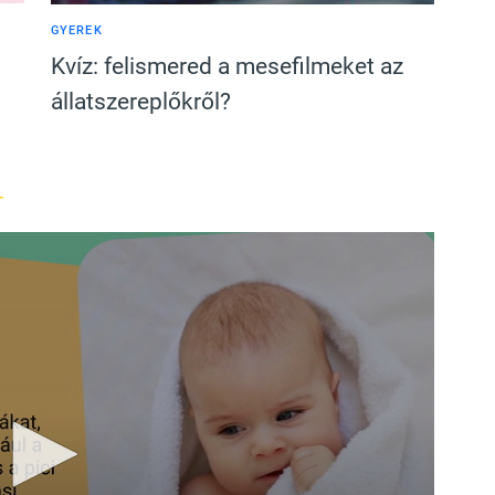
GYEREK
Kvíz: felismered a mesefilmeket az
állatszereplőkről?