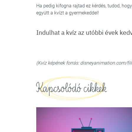
Ha pedig kifogna rajtad ez kérdés, tudod, hogy 
együtt a kvízt a gyermekeddel!
Indulhat a kvíz az utóbbi évek kedv
(Kvíz képének forrás: disneyanimation.com/fi
Kapcsolódó cikkek