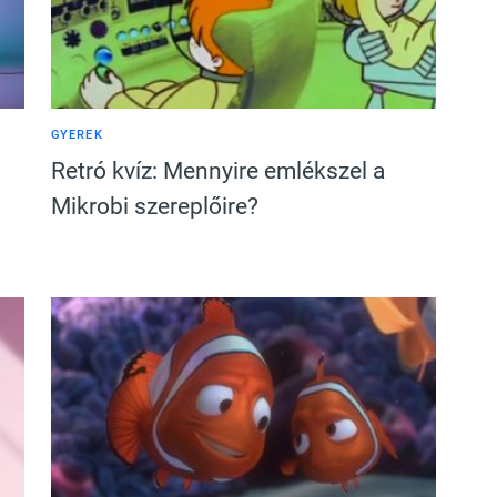
GYEREK
Retró kvíz: Mennyire emlékszel a
Mikrobi szereplőire?