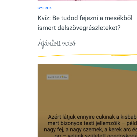
GYEREK
Kvíz: Be tudod fejezni a mesékből
ismert dalszövegrészleteket?
Ajánlott videó