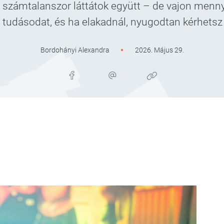
 számtalanszor láttátok együtt – de vajon menny
 tudásodat, és ha elakadnál, nyugodtan kérhetsz 
Bordohányi Alexandra
2026. Május 29.