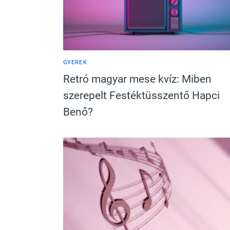
GYEREK
Retró magyar mese kvíz: Miben
szerepelt Festéktüsszentő Hapci
Benő?