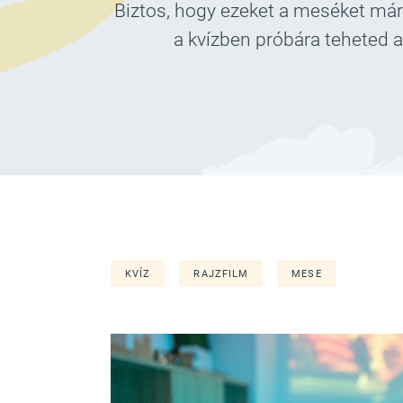
Biztos, hogy ezeket a meséket már
a kvízben próbára teheted a
KVÍZ
RAJZFILM
MESE