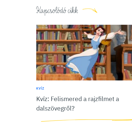
Kapcsolódó cikk
KVÍZ
Kvíz: Felismered a rajzfilmet a
dalszövegről?