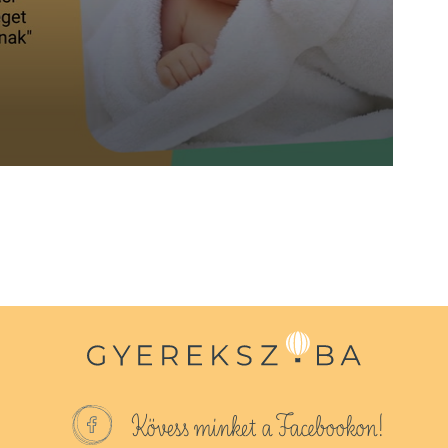
Kövess minket a Facebookon!