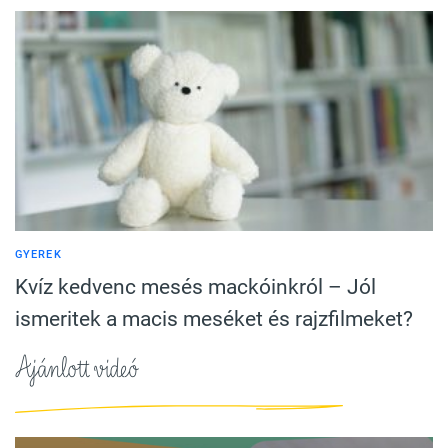
GYEREK
Kvíz kedvenc mesés mackóinkról – Jól
ismeritek a macis meséket és rajzfilmeket?
Ajánlott videó