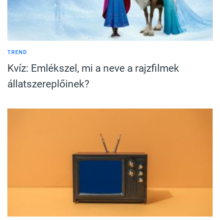
TREND
Kvíz: Emlékszel, mi a neve a rajzfilmek
állatszereplőinek?