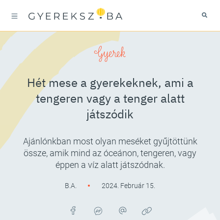
Gyerek
Hét mese a gyerekeknek, ami a
tengeren vagy a tenger alatt
játszódik
Ajánlónkban most olyan meséket gyűjtöttünk
össze, amik mind az óceánon, tengeren, vagy
éppen a víz alatt játszódnak.
B.A.
2024. Február 15.