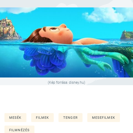
(Kép forrása: disney.hu)
MESÉK
FILMEK
TENGER
MESEFILMEK
FILMNÉZÉS