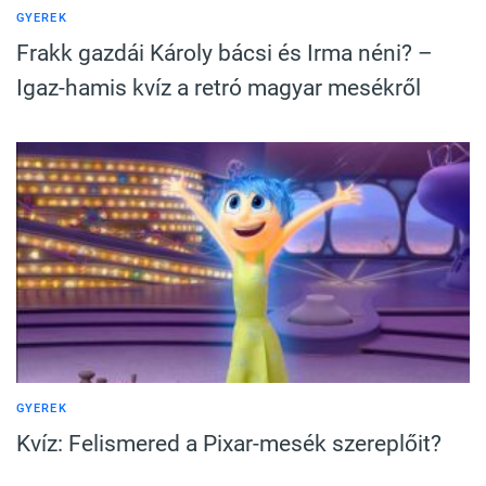
GYEREK
Frakk gazdái Károly bácsi és Irma néni? –
Igaz-hamis kvíz a retró magyar mesékről
GYEREK
Kvíz: Felismered a Pixar-mesék szereplőit?