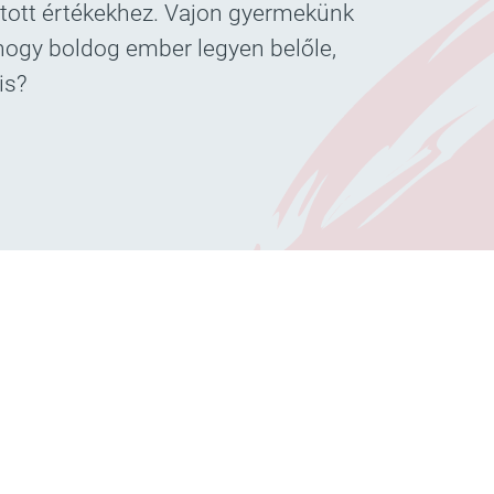
rtott értékekhez. Vajon gyermekünk
hogy boldog ember legyen belőle,
is?