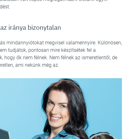
dést.
 az iránya bizonytalan
tozás mindannyiótokat megvisel valamennyire. Különösen,
em tudjátok, pontosan mire készítsétek fel a
k, hogy ők nem félnek. Nem félnek az ismeretlentől, de
retlen, ami nekünk még az.