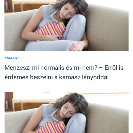
KAMASZ
Menzesz: mi normális és mi nem? – Erről is
érdemes beszélni a kamasz lányoddal