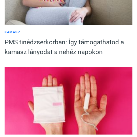
KAMASZ
PMS tinédzserkorban: Így támogathatod a
kamasz lányodat a nehéz napokon