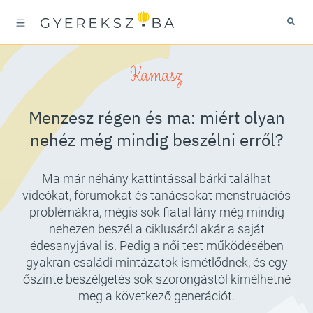
Kamasz
Menzesz régen és ma: miért olyan
nehéz még mindig beszélni erről?
Ma már néhány kattintással bárki találhat
videókat, fórumokat és tanácsokat menstruációs
problémákra, mégis sok fiatal lány még mindig
nehezen beszél a ciklusáról akár a saját
édesanyjával is. Pedig a női test működésében
gyakran családi mintázatok ismétlődnek, és egy
őszinte beszélgetés sok szorongástól kímélhetné
meg a következő generációt.