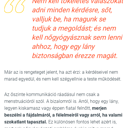
Nem kell tökéletes válaszokat
adni minden kérdésre, sőt,
valljuk be, ha magunk se
tudjuk a megoldást; és nem
kell nőgyógyásznak sem lenni
ahhoz, hogy egy lány
biztonságban érezze magát.
Már az is rengeteget jelent, ha azt érzi: a kérdéseivel nem
marad egyedül, és nem kell szégyellnie a teste működését.
Az őszinte kommunikáció ráadásul nem csak a
menstruációról szól. A bizalomról is. Arról, hogy egy lány,
legyen kiskamasz vagy éppen fiatal felnőtt,
merjen
beszélni a fájdalmáról, a félelmeiről vagy arról, ha valami
szokatlant tapasztal.
Ez különösen fontos lehet azért is,