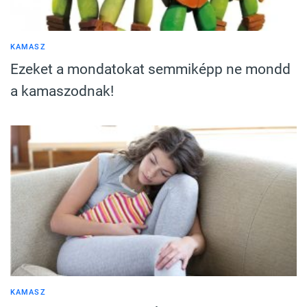
KAMASZ
Ezeket a mondatokat semmiképp ne mondd
a kamaszodnak!
KAMASZ