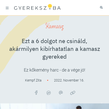
Kamasz
Ezt a 6 dolgot ne csináld,
akármilyen kibírhatatlan a kamasz
gyereked
Ez kőkemény harc - de a vége jó!
Kempf Zita
2022. November 16.