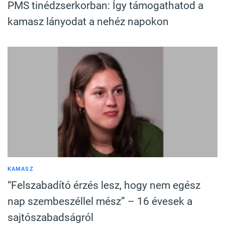
PMS tinédzserkorban: Így támogathatod a
kamasz lányodat a nehéz napokon
KAMASZ
“Felszabadító érzés lesz, hogy nem egész
nap szembeszéllel mész” – 16 évesek a
sajtószabadságról