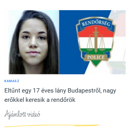
KAMASZ
Eltűnt egy 17 éves lány Budapestről, nagy
erőkkel keresik a rendőrök
Ajánlott videó