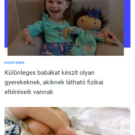
KISGYEREK
Különleges babákat készít olyan
gyerekeknek, akiknek látható fizikai
eltéréseik vannak