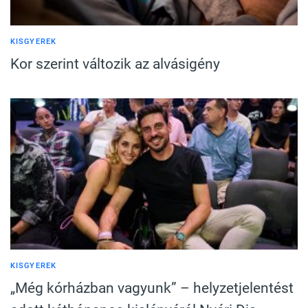
KISGYEREK
Kor szerint változik az alvásigény
KISGYEREK
„Még kórházban vagyunk” – helyzetjelentést