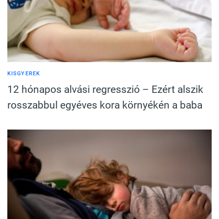
KISGYEREK
12 hónapos alvási regresszió – Ezért alszik
rosszabbul egyéves kora környékén a baba