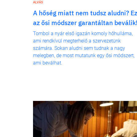
ALVÁS
A hőség miatt nem tudsz aludni? E
az ősi módszer garantáltan beválik
Tombol a nyár első igazán komoly hőhulláma,
ami rendkívül megterhelő a szervezetünk
számára. Sokan aludni sem tudnak a nagy
melegben, de most mutatunk egy ősi módszert,
ami beválhat.