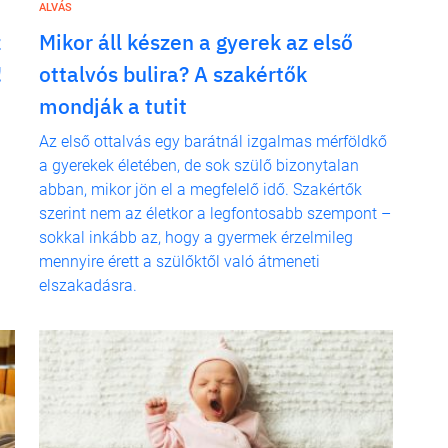
ALVÁS
z
Mikor áll készen a gyerek az első
!
ottalvós bulira? A szakértők
mondják a tutit
Az első ottalvás egy barátnál izgalmas mérföldkő
a gyerekek életében, de sok szülő bizonytalan
abban, mikor jön el a megfelelő idő. Szakértők
szerint nem az életkor a legfontosabb szempont –
sokkal inkább az, hogy a gyermek érzelmileg
mennyire érett a szülőktől való átmeneti
elszakadásra.