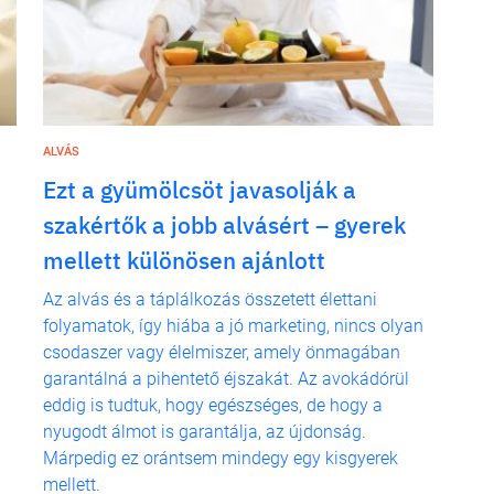
ALVÁS
Ezt a gyümölcsöt javasolják a
szakértők a jobb alvásért – gyerek
mellett különösen ajánlott
Az alvás és a táplálkozás összetett élettani
folyamatok, így hiába a jó marketing, nincs olyan
csodaszer vagy élelmiszer, amely önmagában
garantálná a pihentető éjszakát. Az avokádórül
eddig is tudtuk, hogy egészséges, de hogy a
nyugodt álmot is garantálja, az újdonság.
Márpedig ez orántsem mindegy egy kisgyerek
mellett.