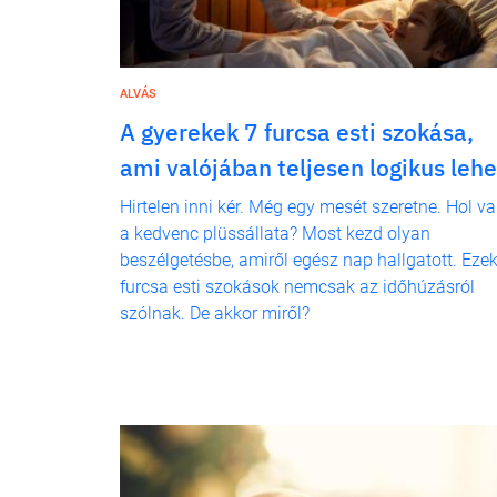
ALVÁS
A gyerekek 7 furcsa esti szokása,
ami valójában teljesen logikus lehe
Hirtelen inni kér. Még egy mesét szeretne. Hol v
a kedvenc plüssállata? Most kezd olyan
beszélgetésbe, amiről egész nap hallgatott. Ezek
furcsa esti szokások nemcsak az időhúzásról
szólnak. De akkor miről?