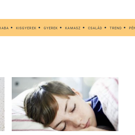
BABA
KISGYEREK
GYEREK
KAMASZ
CSALÁD
TREND
PÉ