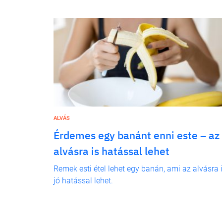
ALVÁS
Érdemes egy banánt enni este – az
alvásra is hatással lehet
Remek esti étel lehet egy banán, ami az alvásra 
jó hatással lehet.