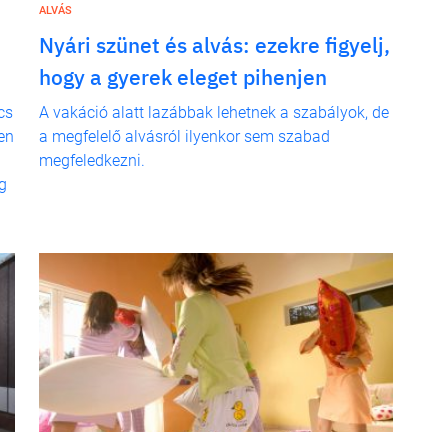
ALVÁS
Nyári szünet és alvás: ezekre figyelj,
hogy a gyerek eleget pihenjen
cs
A vakáció alatt lazábbak lehetnek a szabályok, de
en
a megfelelő alvásról ilyenkor sem szabad
megfeledkezni.
eg