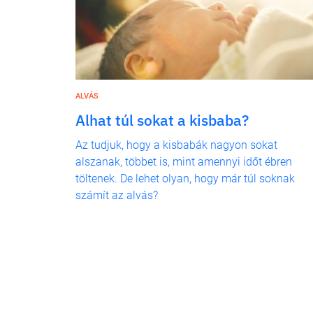
ALVÁS
Alhat túl sokat a kisbaba?
Az tudjuk, hogy a kisbabák nagyon sokat
alszanak, többet is, mint amennyi időt ébren
töltenek. De lehet olyan, hogy már túl soknak
számít az alvás?