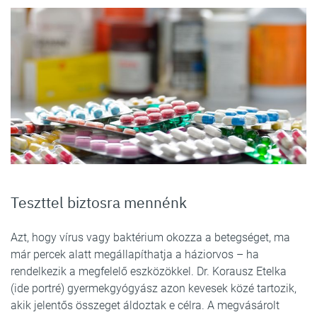
Teszttel biztosra mennénk
Azt, hogy vírus vagy baktérium okozza a betegséget, ma
már percek alatt megállapíthatja a háziorvos – ha
rendelkezik a megfelelő eszközökkel. Dr. Korausz Etelka
(ide portré) gyermekgyógyász azon kevesek közé tartozik,
akik jelentős összeget áldoztak e célra. A megvásárolt