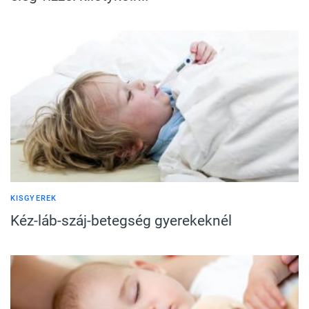
KISGYEREK
Kéz-láb-száj-betegség gyerekeknél