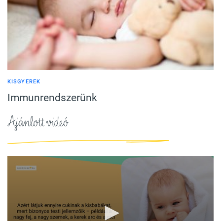
KISGYEREK
Immunrendszerünk
Ajánlott videó