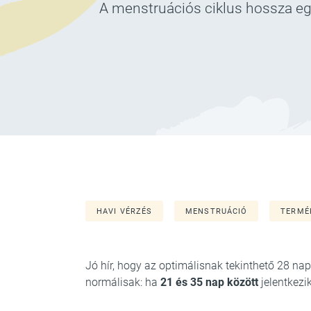
A menstruációs ciklus hossza eg
HAVI VÉRZÉS
MENSTRUÁCIÓ
TERMÉ
Jó hír, hogy az optimálisnak tekinthető 28 na
normálisak: ha
21 és 35 nap között
jelentkezi