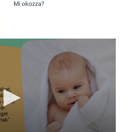
Mi okozza?