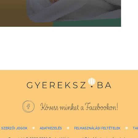
Kövess minket a Facebookon!
SZERZŐI JOGOK
ADATKEZELÉS
FELHASZNÁLÁSI FELTÉTELEK
TA