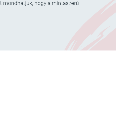
zt mondhatjuk, hogy a mintaszerű