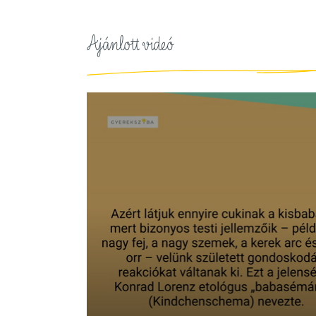
Ajánlott videó