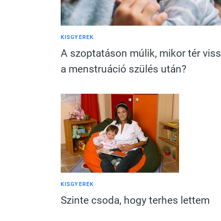
KISGYEREK
A szoptatáson múlik, mikor tér vis
a menstruáció szülés után?
KISGYEREK
Szinte csoda, hogy terhes lettem