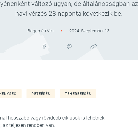
yénenként változó ugyan, de általánosságban a
havi vérzés 28 naponta következik be.
Bagaméri Viki
2024. Szeptember 13.
KENYSÉG
PETEÉRÉS
TEHERBEESÉS
pnál hosszabb vagy rövidebb ciklusok is lehetnek
k, az teljesen rendben van.