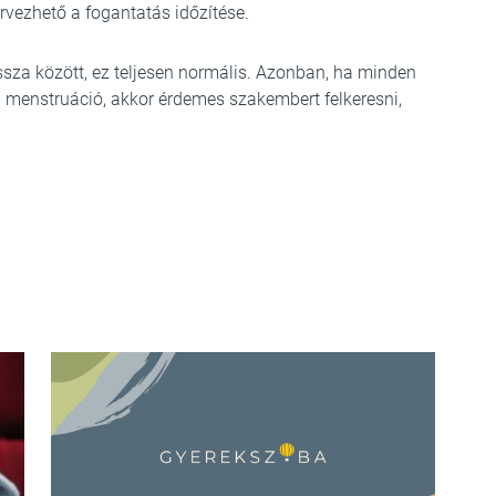
vezhető a fogantatás időzítése.
ossza között, ez teljesen normális. Azonban, ha minden
 menstruáció, akkor érdemes szakembert felkeresni,