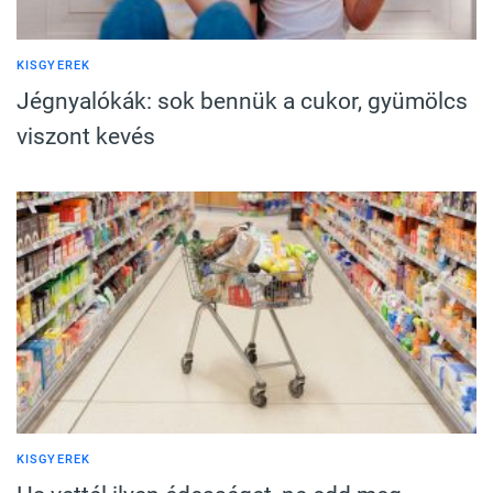
KISGYEREK
Jégnyalókák: sok bennük a cukor, gyümölcs
viszont kevés
KISGYEREK