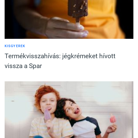
KISGYEREK
Termékvisszahívás: jégkrémeket hívott
vissza a Spar