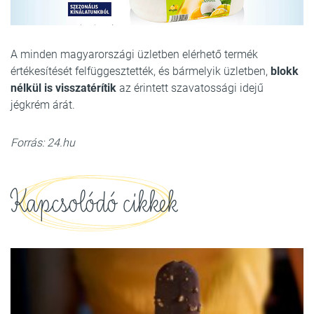
A minden magyarországi üzletben elérhető termék
értékesítését felfüggesztették, és bármelyik üzletben,
blokk
nélkül is visszatérítik
az érintett szavatossági idejű
jégkrém árát.
Forrás: 24.hu
Kapcsolódó cikkek