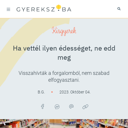
Kisgyerek
Ha vettél ilyen édességet, ne edd
meg
Visszahívták a forgalomból, nem szabad
elfogyasztani.
B.G.
2023. Október 04.