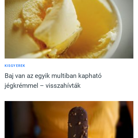
KISGYEREK
Baj van az egyik multiban kapható
jégkrémmel – visszahívták