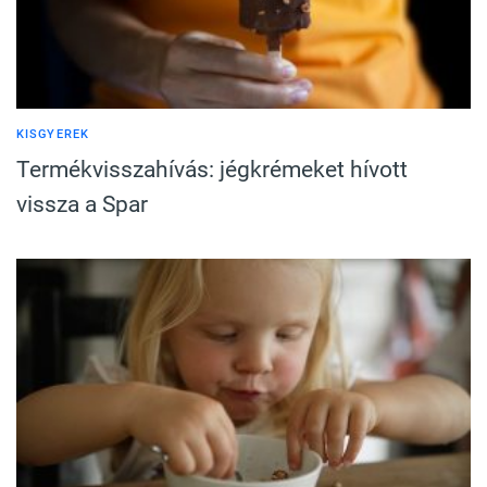
KISGYEREK
Termékvisszahívás: jégkrémeket hívott
vissza a Spar