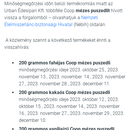
Minőségmegőrzési időn belüli termékromlás miatt az
Urban Édesipari Kft. többféle Coop
mézes puszedlit
hívott
vissza a forgalomból – olvashatjuk a
Nemzeti
Élelmiszerlánc-biztonsági Hivatal
(Nébih) oldalán.
A közlemény szerint a következő termékeket érinti a
visszahívás:
200 grammos fahéjas Coop mézes puszedli
minőségmegőrzési ideje 2023. október 25., 2023.
november 13., 2023. november. 14., 2023. november
27., 2023. november 28., 2023. december 11.
200 grammos kakaós Coop mézes puszedli
minőségmegőrzési ideje 2023. október 12., 2023.
október 15., 2023. november 14., 2023. november
16., 2023. november 27., 2023. november 29., 2023.
december 10.
200 grammos vaníliaízű Coop mézes puszedli