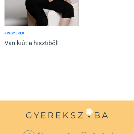
KISGYEREK
Van kiút a hisztiből!