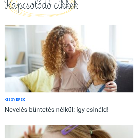
Kapcsolódó cikkek
KISGYEREK
Nevelés büntetés nélkül: így csináld!