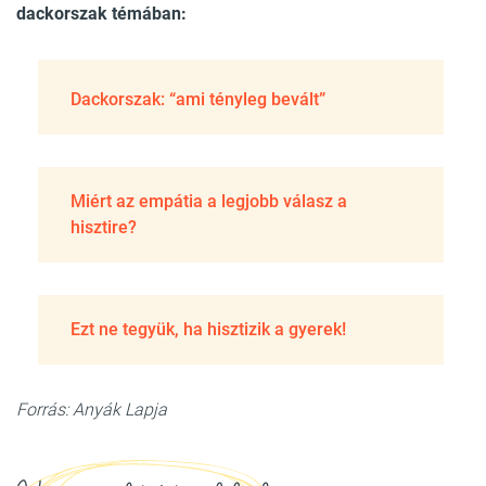
dackorszak témában:
Dackorszak: “ami tényleg bevált”
Miért az empátia a legjobb válasz a
hisztire?
Ezt ne tegyük, ha hisztizik a gyerek!
Forrás: Anyák Lapja