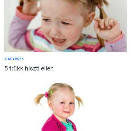
KISGYEREK
5 trükk hiszti ellen