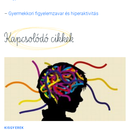
–
Gyermekkori figyelemzavar és hiperaktivitás
Kapcsolódó cikkek
KISGYEREK