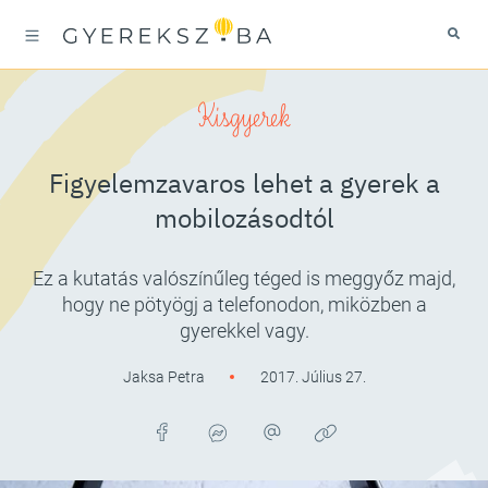
Kisgyerek
Figyelemzavaros lehet a gyerek a
mobilozásodtól
Ez a kutatás valószínűleg téged is meggyőz majd,
hogy ne pötyögj a telefonodon, miközben a
gyerekkel vagy.
Jaksa Petra
2017. Július 27.