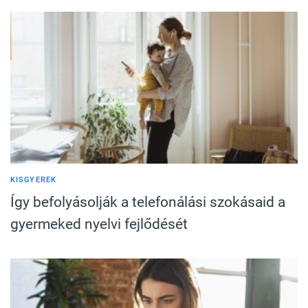
KISGYEREK
Így befolyásolják a telefonálási szokásaid a
gyermeked nyelvi fejlődését