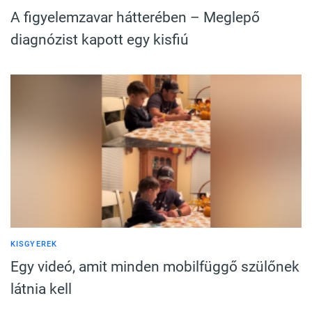
A figyelemzavar hátterében – Meglepő
diagnózist kapott egy kisfiú
KISGYEREK
Egy videó, amit minden mobilfüggő szülőnek
látnia kell