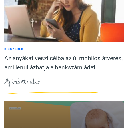
KISGYEREK
Az anyákat veszi célba az új mobilos átverés,
ami lenullázhatja a bankszámládat
Ajánlott videó