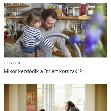
KISGYEREK
Mikor kezdődik a “miért korszak”?