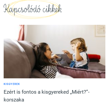
Kapcsolódó cikkek
KISGYEREK
Ezért is fontos a kisgyereked „Miért?”-
korszaka