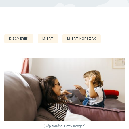
KISGYEREK
MIÉRT
MIÉRT KORSZAK
(Kép forrása: Getty Images)