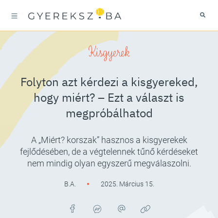
Kisgyerek
Folyton azt kérdezi a kisgyereked,
hogy miért? – Ezt a választ is
megpróbálhatod
A „Miért? korszak” hasznos a kisgyerekek
fejlődésében, de a végtelennek tűnő kérdéseket
nem mindig olyan egyszerű megválaszolni.
B.A.
2025. Március 15.