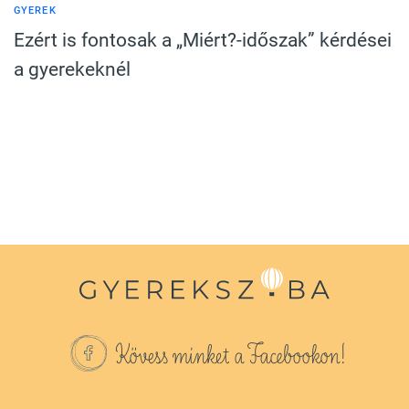
GYEREK
Ezért is fontosak a „Miért?-időszak” kérdései
a gyerekeknél
Kövess minket a Facebookon!